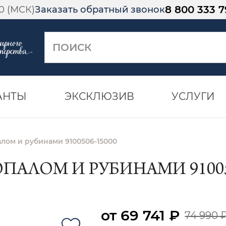
8 800 333 7
00 (МСК)
Заказать обратный звонок
АНТЫ
ЭКСКЛЮЗИВ
УСЛУГИ
алом и рубинами 9100506-15000
ОПАЛОМ И РУБИНАМИ 91005
от 69 741 ₽
74 990 