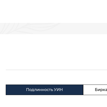
Подлинность УИН
Бирка