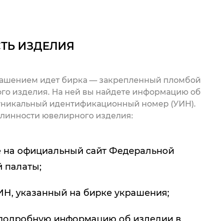
ТЬ ИЗДЕЛИЯ
рашением идет бирка — закрепленный пломбой
го изделия. На ней вы найдете информацию об
 уникальный идентификационный номер (УИН).
линности ювелирного изделия:
 на официальный сайт Федеральной
 палаты;
ИН, указанный на бирке украшения;
подробную информацию об изделии в