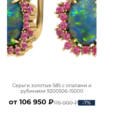
Серьги золотые 585 с опалами и
рубинами 9200506-15000
от 106 950 ₽
115 000 ₽
-7%
В КОРЗИНУ