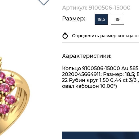
Артикул: 9100506-15000
Размер:
18,5
19
Определить размер кольца о
Характеристики:
Кольцо 9100506-15000 Au 585
2020045664911; Размер: 18.5; 
22 Рубин круг 1,50 0,44 ct 3/3 
овал кабошон 10,00*)