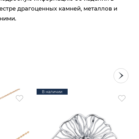
естре драгоценных камней, металлов и
 ними.
В наличии