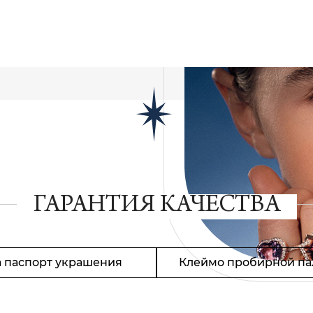
ГАРАНТИЯ КАЧЕСТВА
 паспорт украшения
Клеймо пробирной па