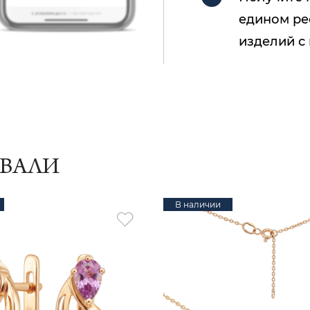
едином ре
изделий с
ИВАЛИ
В наличии