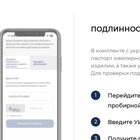
ПОДЛИННОС
В комплекте с ук
паспорт ювелирно
изделии, а также
Для проверки под
Перейдите
пробирной
Введите У
Получите 