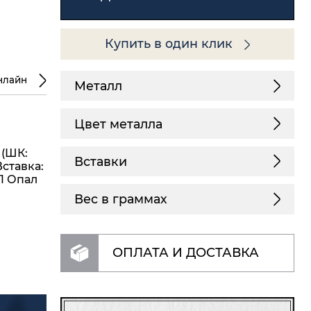
Купить в один клик
нлайн
Металл
Цвет металла
 (ШК:
Вставки
Вставка:
,1 Опал
Вес в граммах
ОПЛАТА И ДОСТАВКА