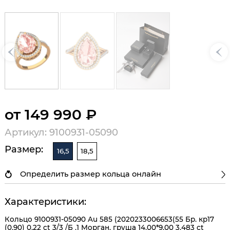
от 149 990 ₽
Артикул: 9100931-05090
Размер:
16,5
18,5
Определить размер кольца онлайн
Характеристики:
Кольцо 9100931-05090 Au 585 (2020233006653(55 Бр. кр17
(0,90) 0,22 ct 3/3 /Б ,1 Морган. груша 14,00*9,00 3,483 ct