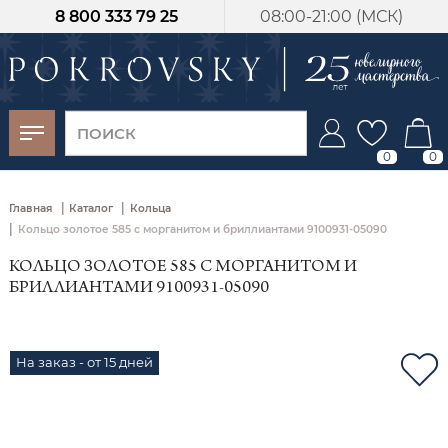
8 800 333 79 25
08:00-21:00 (МСК)
-30%
от 15 дней с
момента оплаты
0
0
|
|
Главная
Каталог
Кольца
|
Кольцо золотое 585 с морганитом и бриллиантами 9100931-05090
КОЛЬЦО ЗОЛОТОЕ 585 С МОРГАНИТОМ И
БРИЛЛИАНТАМИ 9100931-05090
На заказ - от 15 дней