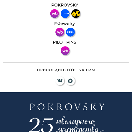
мессенджер!
POKROVSKY
Телеграм
Макс
F-Jewelry
ВКонтакте
PILOT PINS
ПРИСОЕДИНЯЙТЕСЬ К НАМ