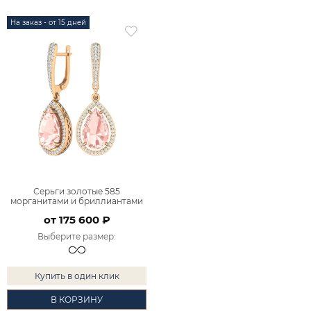
На заказ - от 15 дней
Серьги золотые 585
морганитами и бриллиантами
9200931-05090
от 175 600 ₽
Выберите размер
:
Купить в один клик
В КОРЗИНУ