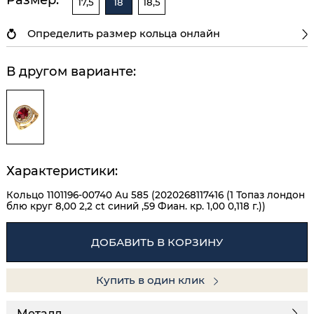
17,5
18
18,5
Определить размер кольца онлайн
В другом варианте:
Характеристики:
Кольцо 1101196-00740 Au 585 (2020268117416 (1 Топаз лондон
блю круг 8,00 2,2 ct синий ,59 Фиан. кр. 1,00 0,118 г.))
ДОБАВИТЬ В КОРЗИНУ
Купить в один клик
Металл