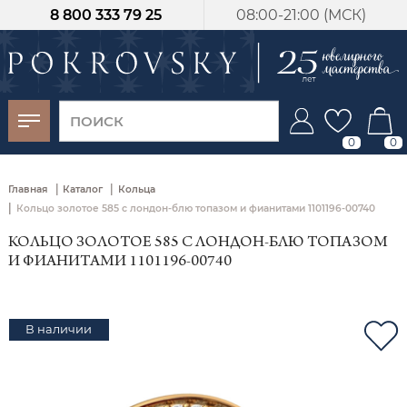
8 800 333 79 25
08:00-21:00 (МСК)
-30%
от 15 дней с
момента оплаты
0
0
|
|
Главная
Каталог
Кольца
|
Кольцо золотое 585 с лондон‑блю топазом и фианитами 1101196-00740
КОЛЬЦО ЗОЛОТОЕ 585 С ЛОНДОН‑БЛЮ ТОПАЗОМ
И ФИАНИТАМИ 1101196-00740
В наличии