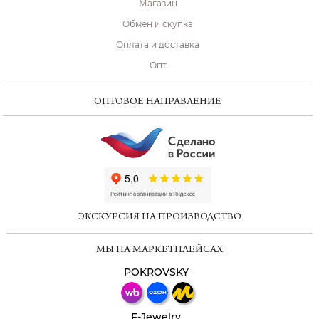
Магазин
Обмен и скупка
Оплата и доставка
Опт
ОПТОВОЕ НАПРАВЛЕНИЕ
ChatApp
online
ЭКСКУРСИЯ НА ПРОИЗВОДСТВО
Мессенджеры
МЫ НА МАРКЕТПЛЕЙСАХ
Свяжитесь с нами через любой удобный
мессенджер!
POKROVSKY
Телеграм
Макс
F-Jewelry