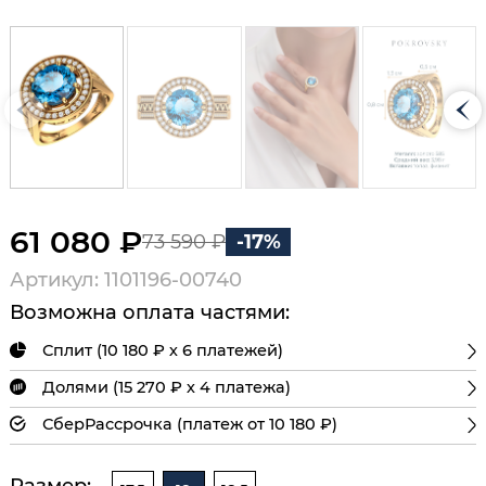
61 080 ₽
73 590 ₽
-17%
Артикул: 1101196-00740
Возможна оплата частями:
Сплит (10 180 ₽ х 6 платежей)
Долями (15 270 ₽ х 4 платежа)
СберРассрочка (платеж от 10 180 ₽)
Размер: