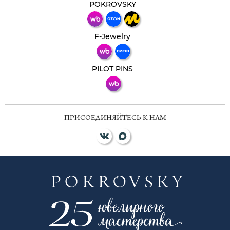
мессенджер!
POKROVSKY
Телеграм
Макс
F-Jewelry
ВКонтакте
PILOT PINS
ПРИСОЕДИНЯЙТЕСЬ К НАМ