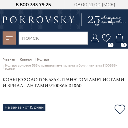
8 800 333 79 25
08:00-21:00 (МСК)
-30%
от 15 дней с
момента оплаты
0
0
|
|
Главная
Каталог
Кольца
Кольцо золотое 585 с гранатом аметистами и бриллиантами 9100866-
|
04860
КОЛЬЦО ЗОЛОТОЕ 585 С ГРАНАТОМ АМЕТИСТАМИ
И БРИЛЛИАНТАМИ 9100866-04860
На заказ - от 15 дней