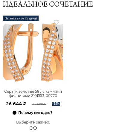
ИДЕАЛЬНОЕ СОЧЕТАНИЕ
На заказ - от 15 дней
Серьги золотые 585 с камнями
фианитами 2101553-00770
26 644 ₽
-35%
40 990 ₽
Почему выгодно?
Выберите размер
: