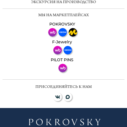
ЭКСКУРСИЯ НА ПРОИЗВОДСТВО
Мессенджеры
МЫ НА МАРКЕТПЛЕЙСАХ
Свяжитесь с нами через любой удобный
мессенджер!
POKROVSKY
Телеграм
Макс
F-Jewelry
ВКонтакте
PILOT PINS
ПРИСОЕДИНЯЙТЕСЬ К НАМ