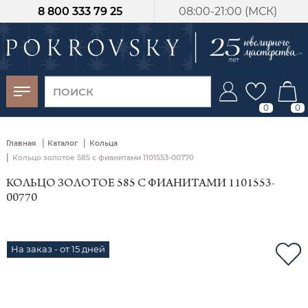
8 800 333 79 25
08:00-21:00 (МСК)
-30%
от 15 дней с
момента оплаты
0
0
|
|
Главная
Каталог
Кольца
|
Кольцо золотое 585 с фианитами 1101553-00770
КОЛЬЦО ЗОЛОТОЕ 585 С ФИАНИТАМИ 1101553-
00770
На заказ - от 15 дней