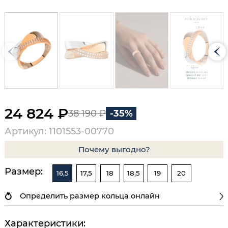
24 824 ₽
38 190 ₽
-35%
Артикул: 1101553-00770
Почему выгодно?
Размер:
16,5
17,5
18
18,5
19
20
Определить размер кольца онлайн
Характеристики: