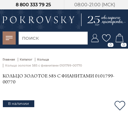
8 800 333 79 25
08:00-21:00 (МСК)
-30%
от 15 дней с
момента оплаты
0
0
|
|
Главная
Каталог
Кольца
|
Кольцо золотое 585 с фианитами 0101799-00770
КОЛЬЦО ЗОЛОТОЕ 585 С ФИАНИТАМИ 0101799-
00770
В наличии