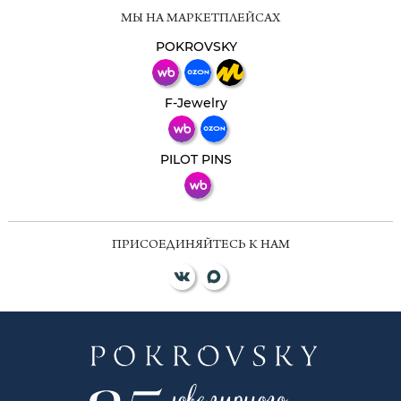
Мессенджеры
МЫ НА МАРКЕТПЛЕЙСАХ
Свяжитесь с нами через любой удобный
мессенджер!
POKROVSKY
Телеграм
Макс
F-Jewelry
ВКонтакте
PILOT PINS
ПРИСОЕДИНЯЙТЕСЬ К НАМ