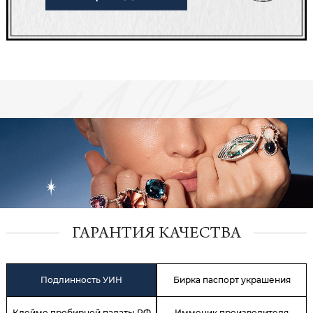
ГАРАНТИЯ КАЧЕСТВА
Подлинность УИН
Бирка паспорт украшения
Клеймо пробирной палаты РФ
Имменик производителя