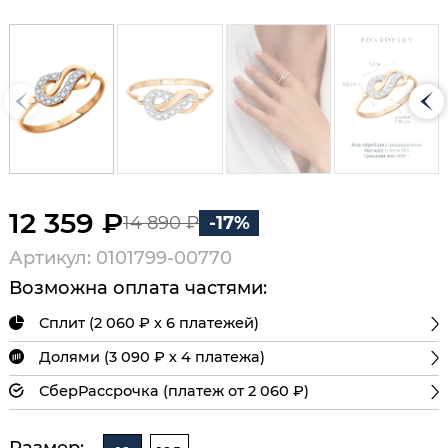
12 359 ₽
14 890 ₽
-17%
Артикул: 0101799-00770
Возможна оплата частями:
Сплит (2 060 ₽ х 6 платежей)
Долями (3 090 ₽ х 4 платежа)
СберРассрочка (платеж от 2 060 ₽)
Размер: