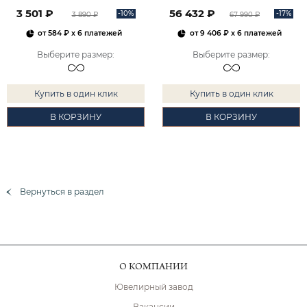
2101828М00900
3 501 ₽
56 432 ₽
-10%
-17%
3 890 ₽
67 990 ₽
от
584 ₽
x 6 платежей
от
9 406 ₽
x 6 платежей
Выберите размер
:
Выберите размер
:
Купить в один клик
Купить в один клик
В КОРЗИНУ
В КОРЗИНУ
Вернуться в раздел
О КОМПАНИИ
Ювелирный завод
Вакансии