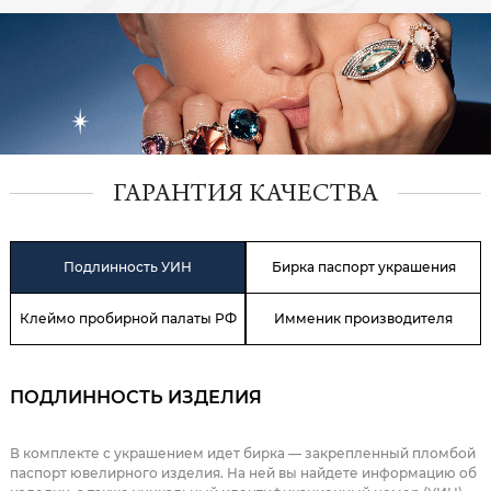
ГАРАНТИЯ КАЧЕСТВА
Подлинность УИН
Бирка паспорт украшения
Клеймо пробирной палаты РФ
Имменик производителя
ПОДЛИННОСТЬ ИЗДЕЛИЯ
В комплекте с украшением идет бирка — закрепленный пломбой
паспорт ювелирного изделия. На ней вы найдете информацию об