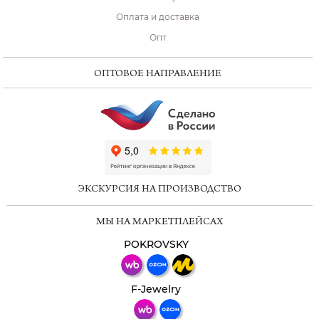
Оплата и доставка
Опт
ОПТОВОЕ НАПРАВЛЕНИЕ
ChatApp
online
ЭКСКУРСИЯ НА ПРОИЗВОДСТВО
Мессенджеры
МЫ НА МАРКЕТПЛЕЙСАХ
Свяжитесь с нами через любой удобный
мессенджер!
POKROVSKY
Телеграм
Макс
F-Jewelry