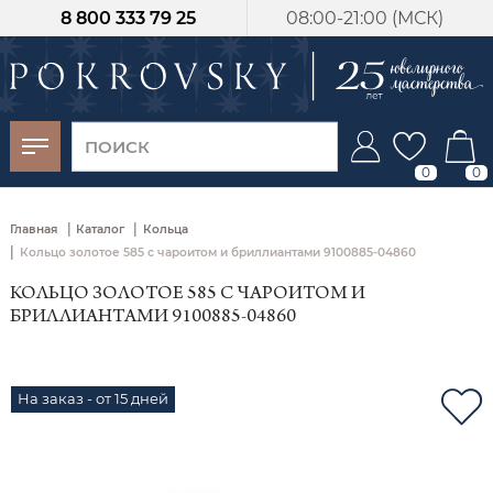
8 800 333 79 25
08:00-21:00 (МСК)
-30%
от 15 дней с
момента оплаты
0
0
|
|
Главная
Каталог
Кольца
|
Кольцо золотое 585 с чароитом и бриллиантами 9100885-04860
КОЛЬЦО ЗОЛОТОЕ 585 С ЧАРОИТОМ И
БРИЛЛИАНТАМИ 9100885-04860
На заказ - от 15 дней