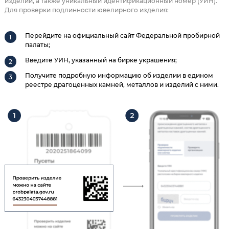
изделии, а также уникальный идентификационный номер (УИН).
Для проверки подлинности ювелирного изделия:
Перейдите на официальный сайт Федеральной пробирной
палаты;
Введите УИН, указанный на бирке украшения;
Получите подробную информацию об изделии в едином
реестре драгоценных камней, металлов и изделий с ними.