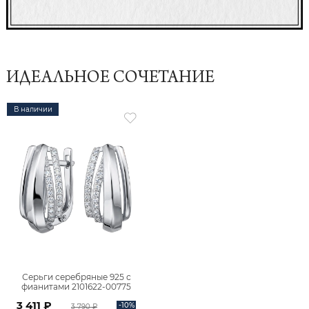
ИДЕАЛЬНОЕ СОЧЕТАНИЕ
В наличии
Серьги серебряные 925 с
фианитами 2101622-00775
3 411 ₽
-10%
3 790 ₽