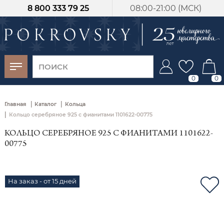
8 800 333 79 25
08:00-21:00 (МСК)
-30%
от 15 дней с
момента оплаты
0
0
|
|
Главная
Каталог
Кольца
|
Кольцо серебряное 925 с фианитами 1101622-00775
КОЛЬЦО СЕРЕБРЯНОЕ 925 С ФИАНИТАМИ 1101622-
00775
На заказ - от 15 дней