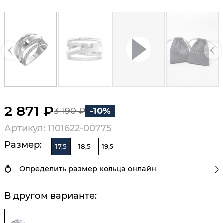
2 871 ₽
3 190 ₽
-10%
Артикул: 1101622-00775
Размер:
17,5
18,5
19,5
Определить размер кольца онлайн
В другом варианте: