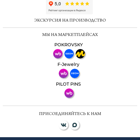
ChatApp
online
ЭКСКУРСИЯ НА ПРОИЗВОДСТВО
Мессенджеры
МЫ НА МАРКЕТПЛЕЙСАХ
Свяжитесь с нами через любой удобный
мессенджер!
POKROVSKY
Телеграм
Макс
F-Jewelry
ВКонтакте
PILOT PINS
ПРИСОЕДИНЯЙТЕСЬ К НАМ