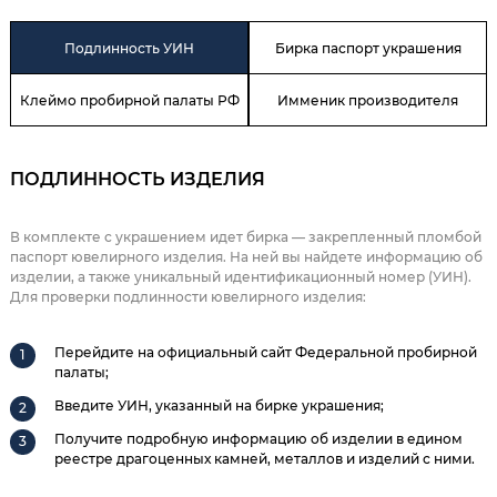
Подлинность УИН
Бирка паспорт украшения
Клеймо пробирной палаты РФ
Имменик производителя
ПОДЛИННОСТЬ ИЗДЕЛИЯ
В комплекте с украшением идет бирка — закрепленный пломбой
паспорт ювелирного изделия. На ней вы найдете информацию об
изделии, а также уникальный идентификационный номер (УИН).
Для проверки подлинности ювелирного изделия:
Перейдите на официальный сайт Федеральной пробирной
палаты;
Введите УИН, указанный на бирке украшения;
Получите подробную информацию об изделии в едином
реестре драгоценных камней, металлов и изделий с ними.