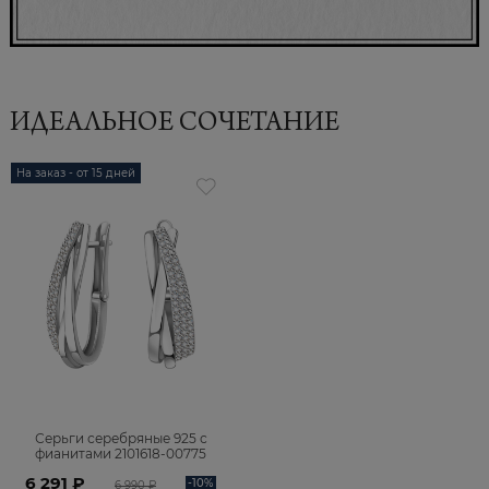
ИДЕАЛЬНОЕ СОЧЕТАНИЕ
На заказ - от 15 дней
Серьги серебряные 925 с
фианитами 2101618-00775
6 291 ₽
-10%
6 990 ₽