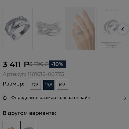
3 411 ₽
3 790 ₽
-10%
Артикул: 1101618-00775
Размер:
17,5
18,5
19,5
Определить размер кольца онлайн
В другом варианте: