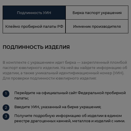
Подлинность УИН
Бирка паспорт украшения
Клеймо пробирной палаты РФ
Имменик производителя
ПОДЛИННОСТЬ ИЗДЕЛИЯ
В комплекте с украшением идет бирка — закрепленный пломбой
паспорт ювелирного изделия. На ней вы найдете информацию об
изделии, а также уникальный идентификационный номер (УИН).
Для проверки подлинности ювелирного изделия:
Перейдите на официальный сайт Федеральной пробирной
палаты;
Введите УИН, указанный на бирке украшения;
Получите подробную информацию об изделии в едином
реестре драгоценных камней, металлов и изделий с ними.