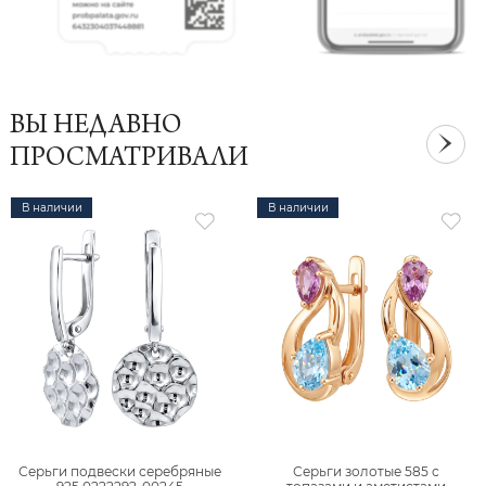
ВЫ НЕДАВНО
ПРОСМАТРИВАЛИ
В наличии
В наличии
Серьги подвески серебряные
Серьги золотые 585 с