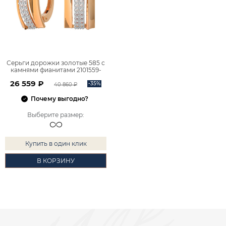
Серьги дорожки золотые 585 с
камнями фианитами 2101559-
00770
26 559 ₽
-35%
40 860 ₽
Почему выгодно?
Выберите размер
:
Купить в один клик
В КОРЗИНУ