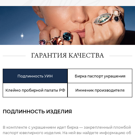
ГАРАНТИЯ КАЧЕСТВА
Подлинность УИН
Бирка паспорт украшения
Клеймо пробирной палаты РФ
Имменик производителя
ПОДЛИННОСТЬ ИЗДЕЛИЯ
В комплекте с украшением идет бирка — закрепленный пломбой
паспорт ювелирного изделия. На ней вы найдете информацию об