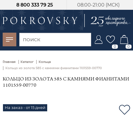
8 800 333 79 25
08:00-21:00 (МСК)
-30%
от 15 дней с
момента оплаты
0
0
|
|
Главная
Каталог
Кольца
|
Кольцо из золота 585 с камнями фианитами 1101559-00770
КОЛЬЦО ИЗ ЗОЛОТА 585 С КАМНЯМИ ФИАНИТАМИ
1101559-00770
На заказ - от 15 дней