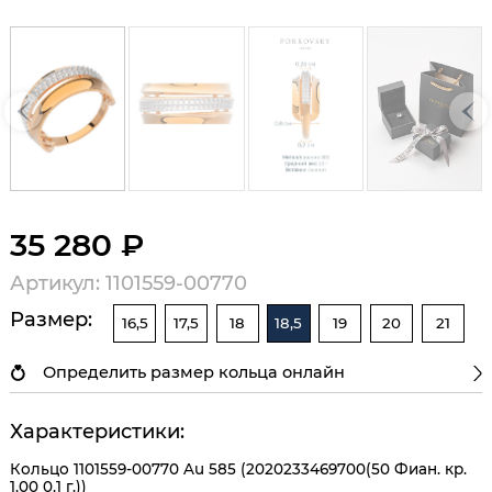
35 280 ₽
Артикул: 1101559-00770
Размер:
16,5
17,5
18
18,5
19
20
21
Определить размер кольца онлайн
Характеристики:
Кольцо 1101559-00770 Au 585 (2020233469700(50 Фиан. кр.
1,00 0,1 г.))