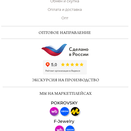
Обмен и скупка
Оплата и доставка
Опт
ОПТОВОЕ НАПРАВЛЕНИЕ
ChatApp
online
ЭКСКУРСИЯ НА ПРОИЗВОДСТВО
Мессенджеры
МЫ НА МАРКЕТПЛЕЙСАХ
Свяжитесь с нами через любой удобный
мессенджер!
POKROVSKY
Телеграм
Макс
F-Jewelry