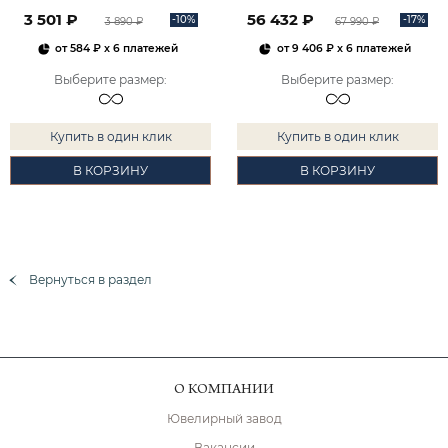
2101828М00900
3 501 ₽
56 432 ₽
-10%
-17%
3 890 ₽
67 990 ₽
от
584 ₽
x 6 платежей
от
9 406 ₽
x 6 платежей
Выберите размер
:
Выберите размер
:
Купить в один клик
Купить в один клик
В КОРЗИНУ
В КОРЗИНУ
Вернуться в раздел
О КОМПАНИИ
Ювелирный завод
Вакансии