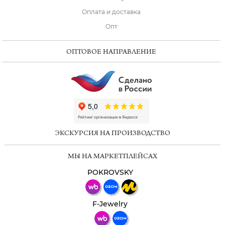
Оплата и доставка
Опт
ОПТОВОЕ НАПРАВЛЕНИЕ
ChatApp
online
ЭКСКУРСИЯ НА ПРОИЗВОДСТВО
Мессенджеры
МЫ НА МАРКЕТПЛЕЙСАХ
Свяжитесь с нами через любой удобный
мессенджер!
POKROVSKY
Телеграм
Макс
F-Jewelry