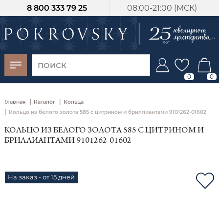
8 800 333 79 25
08:00-21:00 (МСК)
-30%
от 15 дней с
момента оплаты
0
0
|
|
Главная
Каталог
Кольца
|
Кольцо из белого золота 585 с цитрином и бриллиантами 9101262-01602
КОЛЬЦО ИЗ БЕЛОГО ЗОЛОТА 585 С ЦИТРИНОМ И
БРИЛЛИАНТАМИ 9101262-01602
На заказ - от 15 дней