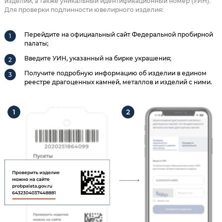
изделии, а также уникальный идентификационный номер (УИН).
Для проверки подлинности ювелирного изделия:
Перейдите на официальный сайт Федеральной пробирной
палаты;
Введите УИН, указанный на бирке украшения;
Получите подробную информацию об изделии в едином
реестре драгоценных камней, металлов и изделий с ними.