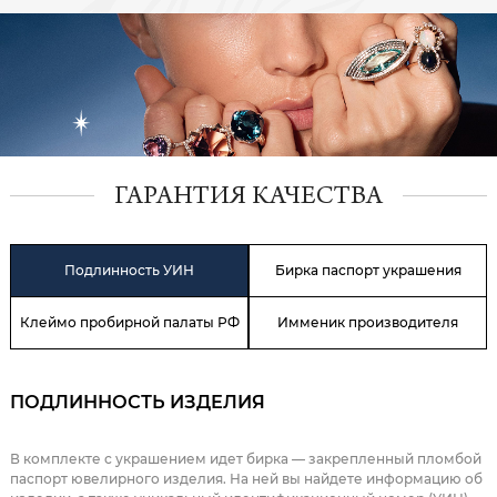
ГАРАНТИЯ КАЧЕСТВА
Подлинность УИН
Бирка паспорт украшения
Клеймо пробирной палаты РФ
Имменик производителя
ПОДЛИННОСТЬ ИЗДЕЛИЯ
В комплекте с украшением идет бирка — закрепленный пломбой
паспорт ювелирного изделия. На ней вы найдете информацию об