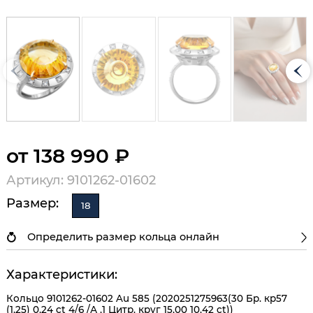
от 138 990 ₽
Артикул: 9101262-01602
Размер:
18
Определить размер кольца онлайн
Характеристики:
Кольцо 9101262-01602 Au 585 (2020251275963(30 Бр. кр57
(1,25) 0,24 ct 4/6 /А ,1 Цитр. круг 15,00 10,42 ct))