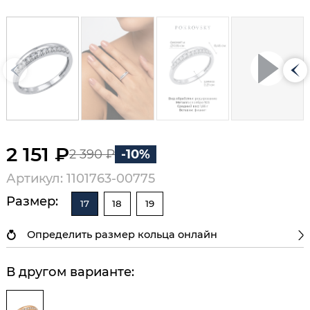
2 151 ₽
2 390 ₽
-10%
Артикул: 1101763-00775
Размер:
17
18
19
Определить размер кольца онлайн
В другом варианте: