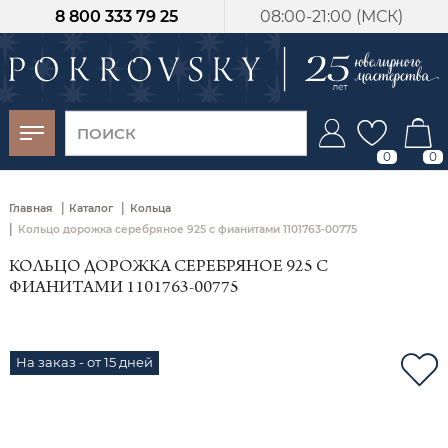
8 800 333 79 25
08:00-21:00 (МСК)
-30%
от 15 дней с
момента оплаты
0
0
|
|
Главная
Каталог
Кольца
|
Кольцо дорожка серебряное 925 с фианитами 1101763-00775
КОЛЬЦО ДОРОЖКА СЕРЕБРЯНОЕ 925 С
ФИАНИТАМИ 1101763-00775
На заказ - от 15 дней