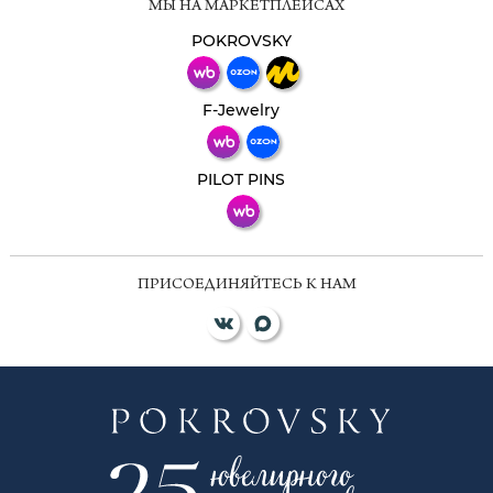
МЫ НА МАРКЕТПЛЕЙСАХ
Свяжитесь с нами через любой удобный
мессенджер!
POKROVSKY
Телеграм
Макс
F-Jewelry
ВКонтакте
PILOT PINS
ПРИСОЕДИНЯЙТЕСЬ К НАМ