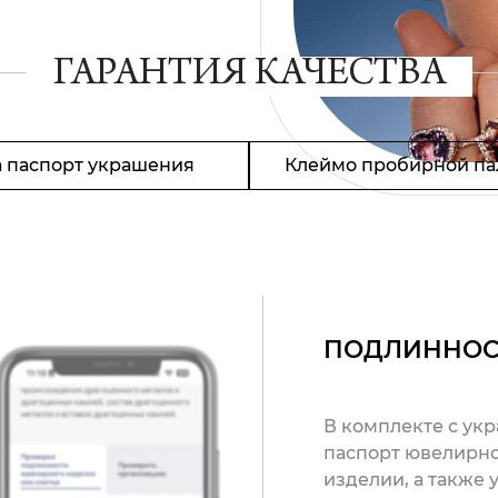
ГАРАНТИЯ КАЧЕСТВА
 паспорт украшения
Клеймо пробирной па
ПОДЛИННОС
В комплекте с ук
паспорт ювелирно
изделии, а также