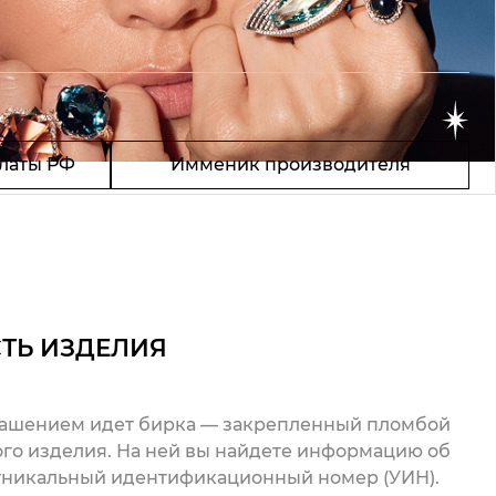
латы РФ
Имменик производителя
ТЬ ИЗДЕЛИЯ
рашением идет бирка — закрепленный пломбой
го изделия. На ней вы найдете информацию об
 уникальный идентификационный номер (УИН).