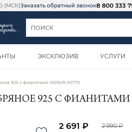
8 800 333 7
00 (МСК)
Заказать обратный звонок
АНТЫ
ЭКСКЛЮЗИВ
УСЛУГИ
ное 925 с фианитами 0101629-00775
ЯНОЕ 925 С ФИАНИТАМИ 01
2 691 ₽
2 990 ₽