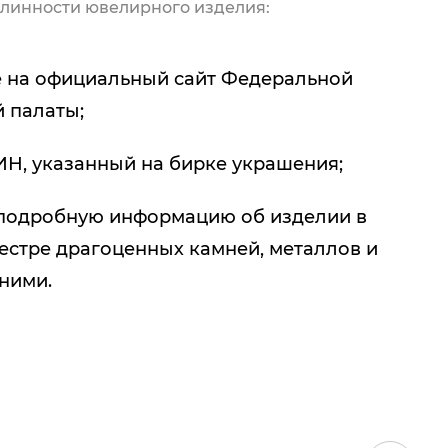
линности ювелирного изделия:
 на официальный сайт Федеральной
 палаты;
ИН, указанный на бирке украшения;
подробную информацию об изделии в
естре драгоценных камней, металлов и
 ними.