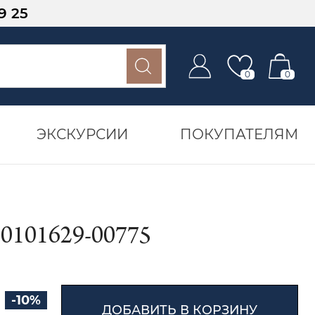
9 25
0
0
ЭКСКУРСИИ
ПОКУПАТЕЛЯМ
01629-00775
-10%
ДОБАВИТЬ В КОРЗИНУ