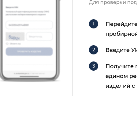
Для проверки под
Перейдите
пробирной
Введите У
Получите 
едином ре
изделий с