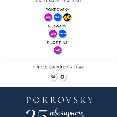
МЫ НА МАРКЕТПЛЕЙСАХ
Свяжитесь с нами через любой удобный
мессенджер!
POKROVSKY
Телеграм
Макс
F-Jewelry
ВКонтакте
PILOT PINS
ПРИСОЕДИНЯЙТЕСЬ К НАМ