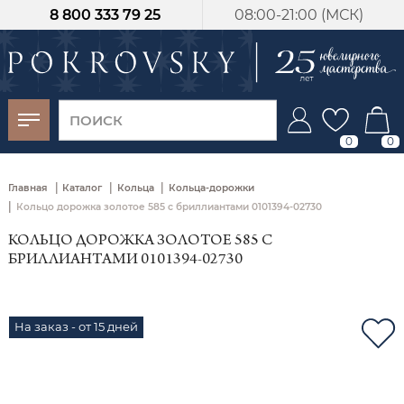
8 800 333 79 25
08:00-21:00 (МСК)
-30%
от 15 дней с
момента оплаты
0
0
|
|
|
Главная
Каталог
Кольца
Кольца-дорожки
|
Кольцо дорожка золотое 585 с бриллиантами 0101394-02730
КОЛЬЦО ДОРОЖКА ЗОЛОТОЕ 585 С
БРИЛЛИАНТАМИ 0101394-02730
На заказ - от 15 дней