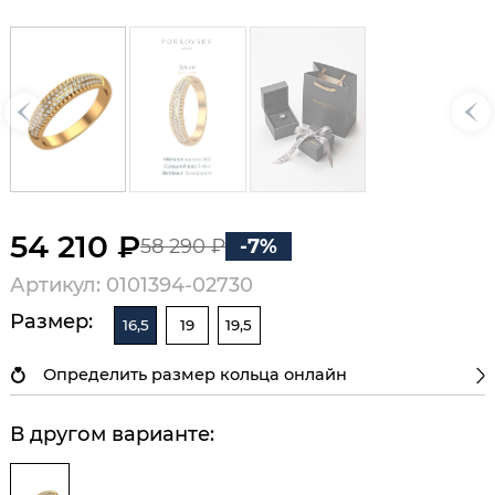
54 210 ₽
58 290 ₽
-7%
Артикул: 0101394-02730
Размер:
16,5
19
19,5
Определить размер кольца онлайн
В другом варианте: