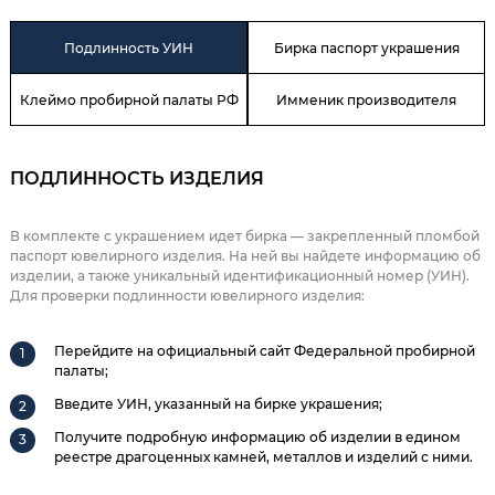
Подлинность УИН
Бирка паспорт украшения
Клеймо пробирной палаты РФ
Имменик производителя
ПОДЛИННОСТЬ ИЗДЕЛИЯ
В комплекте с украшением идет бирка — закрепленный пломбой
паспорт ювелирного изделия. На ней вы найдете информацию об
изделии, а также уникальный идентификационный номер (УИН).
Для проверки подлинности ювелирного изделия:
Перейдите на официальный сайт Федеральной пробирной
палаты;
Введите УИН, указанный на бирке украшения;
Получите подробную информацию об изделии в едином
реестре драгоценных камней, металлов и изделий с ними.