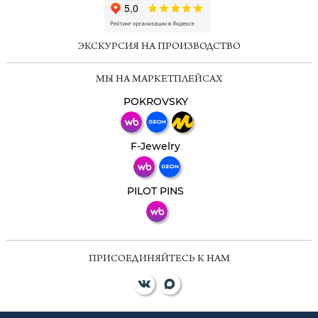
ChatApp
online
ЭКСКУРСИЯ НА ПРОИЗВОДСТВО
Мессенджеры
МЫ НА МАРКЕТПЛЕЙСАХ
Свяжитесь с нами через любой удобный
мессенджер!
POKROVSKY
Телеграм
Макс
F-Jewelry
ВКонтакте
PILOT PINS
ПРИСОЕДИНЯЙТЕСЬ К НАМ