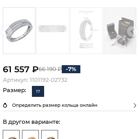
61 557 ₽
66 190 ₽
-7%
Артикул: 1101192-02732
Размер:
17
Определить размер кольца онлайн
В другом варианте: