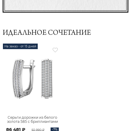
ИДЕАЛЬНОЕ СОЧЕТАНИЕ
На заказ - от 15 дней
Серьги дорожки из белого
золота 585 с бриллиантами
2101192-02732
86 481 ₽
-7%
92 990 ₽