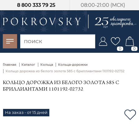
8 800 333 79 25
08:00-21:00 (МСК)
-30%
от 15 дней с
момента оплаты
0
0
|
|
|
Главная
Каталог
Кольца
Кольца-дорожки
|
Кольцо дорожка из белого золота 585 с бриллиантами 1101192-02732
КОЛЬЦО ДОРОЖКА ИЗ БЕЛОГО ЗОЛОТА 585 С
БРИЛЛИАНТАМИ 1101192-02732
На заказ - от 15 дней