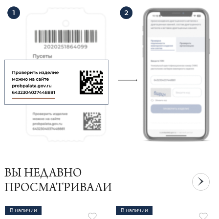
ВЫ НЕДАВНО
ПРОСМАТРИВАЛИ
В наличии
В наличии