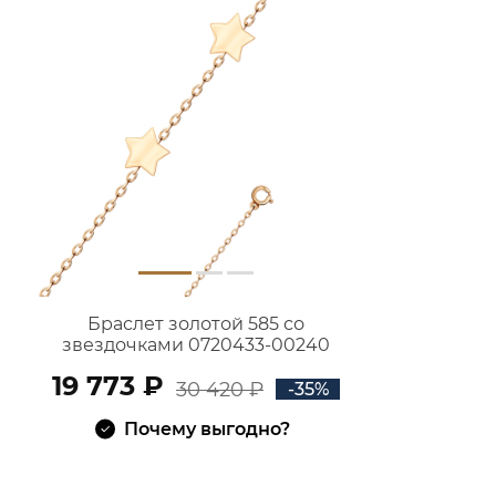
Браслет золотой 585 со
звездочками 0720433-00240
19 773 ₽
30 420 ₽
-35%
Почему выгодно?
В КОРЗИНУ