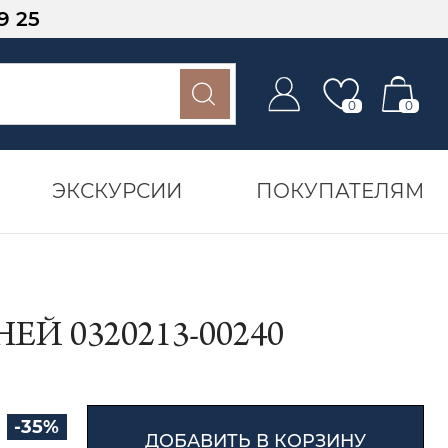
9 25
0
0
ЭКСКУРСИИ
ПОКУПАТЕЛЯМ
Й 0320213-00240
-35%
ДОБАВИТЬ В КОРЗИНУ