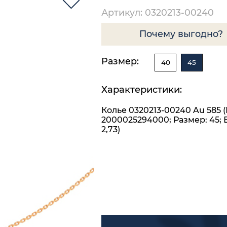
Артикул: 0320213-00240
Почему выгодно?
Размер:
40
45
Характеристики:
Колье 0320213-00240 Au 585 
2000025294000; Размер: 45; 
2,73)