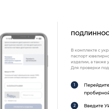
ПОДЛИННОС
В комплекте с ук
паспорт ювелирно
изделии, а также
Для проверки под
Перейдите
пробирной
Введите У