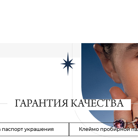
ГАРАНТИЯ КАЧЕСТВА
 паспорт украшения
Клеймо пробирной па