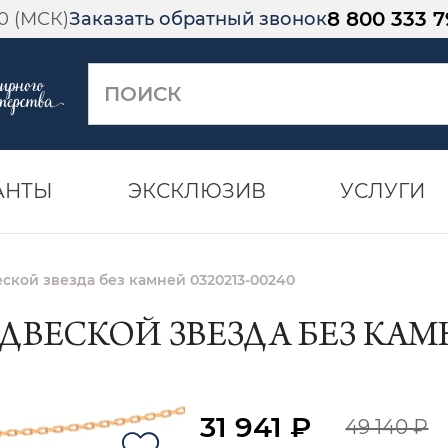
8 800 333 7
00 (МСК)
Заказать обратный звонок
АНТЫ
ЭКСКЛЮЗИВ
УСЛУГИ
еской звезда без камней 0320213-00240
ДВЕСКОЙ ЗВЕЗДА БЕЗ КАМНЕ
31 941 ₽
49 140 ₽