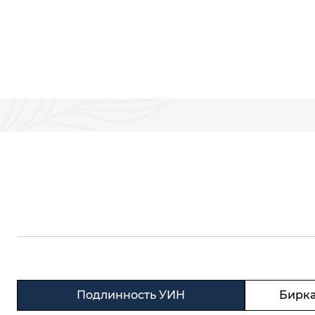
Подлинность УИН
Бирка