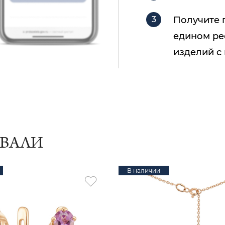
Получите 
едином ре
изделий с
ИВАЛИ
В наличии