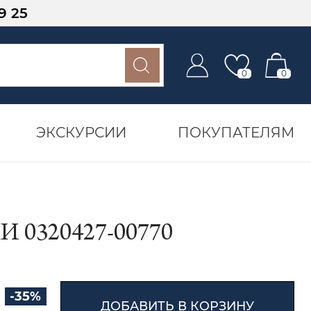
9 25
0
0
ЭКСКУРСИИ
ПОКУПАТЕЛЯМ
0320427-00770
-35%
ДОБАВИТЬ В КОРЗИНУ