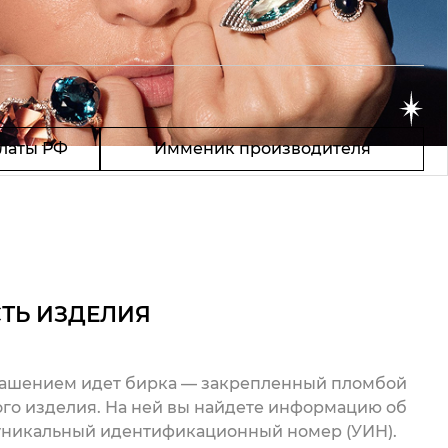
латы РФ
Имменик производителя
ТЬ ИЗДЕЛИЯ
рашением идет бирка — закрепленный пломбой
го изделия. На ней вы найдете информацию об
 уникальный идентификационный номер (УИН).