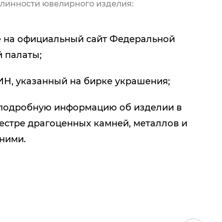
линности ювелирного изделия:
 на официальный сайт Федеральной
 палаты;
ИН, указанный на бирке украшения;
подробную информацию об изделии в
естре драгоценных камней, металлов и
 ними.