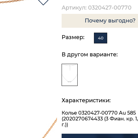
Артикул: 0320427-00770
Почему выгодно?
Размер:
40
В другом варианте:
Характеристики:
Колье 0320427-00770 Au 585
(2020270674433 (3 Фиан. кр. 1,
г.))