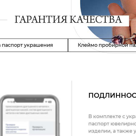
ГАРАНТИЯ КАЧЕСТВА
 паспорт украшения
Клеймо пробирной па
ПОДЛИННОС
В комплекте с ук
паспорт ювелирно
изделии, а также