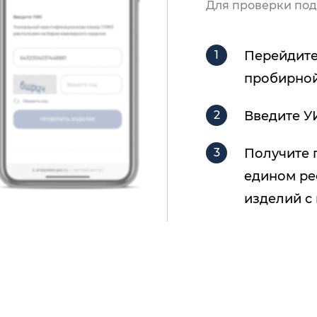
Для проверки под
Перейдите
пробирной
Введите У
Получите 
едином ре
изделий с