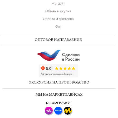
Магазин
Обмен и скупка
Оплата и доставка
Опт
ОПТОВОЕ НАПРАВЛЕНИЕ
ChatApp
online
ЭКСКУРСИЯ НА ПРОИЗВОДСТВО
Мессенджеры
МЫ НА МАРКЕТПЛЕЙСАХ
Свяжитесь с нами через любой удобный
мессенджер!
POKROVSKY