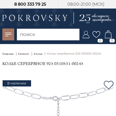
8 800 333 79 25
08:00-21:00 (МСК)
-30%
от 15 дней с
момента оплаты
0
0
|
|
|
Колье серебряное 925 0310531-00245
Главная
Каталог
Колье
КОЛЬЕ СЕРЕБРЯНОЕ 925 0310531-00245
В наличии