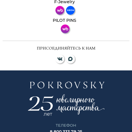
Телеграм
Макс
F-Jewelry
ВКонтакте
PILOT PINS
ПРИСОЕДИНЯЙТЕСЬ К НАМ
ТЕЛЕФОН
8 800 333 79 25