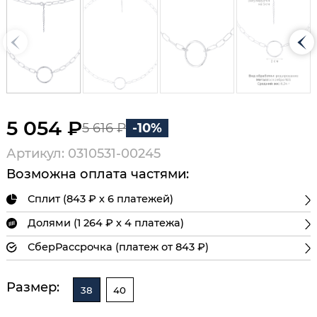
5 054 ₽
5 616 ₽
-10%
Артикул: 0310531-00245
Возможна оплата частями:
Сплит (843 ₽ х 6 платежей)
Долями (1 264 ₽ х 4 платежа)
СберРассрочка (платеж от 843 ₽)
Размер:
38
40