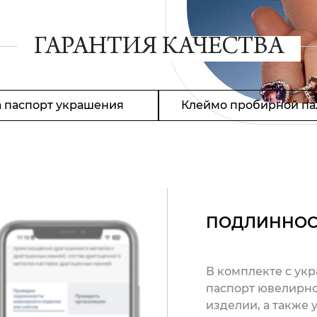
ГАРАНТИЯ КАЧЕСТВА
 паспорт украшения
Клеймо пробирной па
ПОДЛИННОС
В комплекте с ук
паспорт ювелирно
изделии, а также