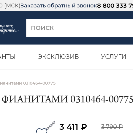
8 800 333 7
00 (МСК)
Заказать обратный звонок
АНТЫ
ЭКСКЛЮЗИВ
УСЛУГИ
фианитами 0310464-00775
 ФИАНИТАМИ 0310464-0077
3 411 ₽
3 790 ₽