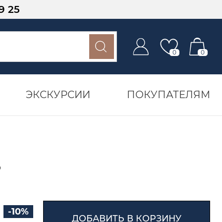
9 25
0
0
ЭКСКУРСИИ
ПОКУПАТЕЛЯМ
5
-10%
ДОБАВИТЬ В КОРЗИНУ