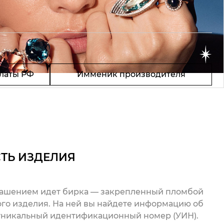
латы РФ
Имменик производителя
ТЬ ИЗДЕЛИЯ
рашением идет бирка — закрепленный пломбой
го изделия. На ней вы найдете информацию об
 уникальный идентификационный номер (УИН).