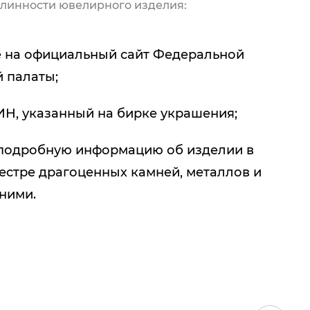
линности ювелирного изделия:
 на официальный сайт Федеральной
 палаты;
ИН, указанный на бирке украшения;
подробную информацию об изделии в
естре драгоценных камней, металлов и
 ними.