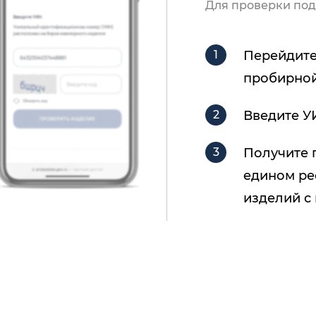
Для проверки под
Перейдите
пробирной
Введите У
Получите 
едином ре
изделий с