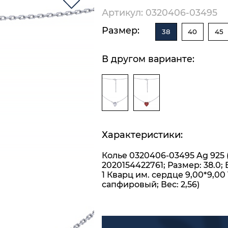
Артикул: 0320406-03495
Размер:
38
40
45
В другом варианте:
Характеристики:
Колье 0320406-03495 Ag 925 
2020154422761; Размер: 38.0; 
1 Кварц им. сердце 9,00*9,00 1
сапфировый; Вес: 2,56)