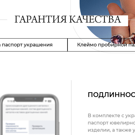
ГАРАНТИЯ КАЧЕСТВА
 паспорт украшения
Клеймо пробирной па
ПОДЛИННОС
В комплекте с ук
паспорт ювелирно
изделии, а также