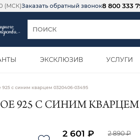
8 800 333 7
00 (МСК)
Заказать обратный звонок
АНТЫ
ЭКСКЛЮЗИВ
УСЛУГИ
 925 с синим кварцем 0320406-03495
Е 925 С СИНИМ КВАРЦЕМ 0
2 601 ₽
2 890 ₽