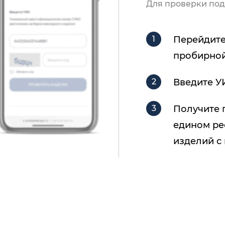
Для проверки под
Перейдите
пробирной
Введите У
Получите 
едином ре
изделий с