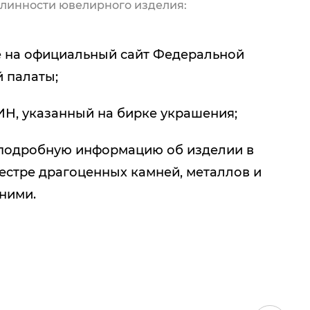
линности ювелирного изделия:
 на официальный сайт Федеральной
 палаты;
ИН, указанный на бирке украшения;
подробную информацию об изделии в
естре драгоценных камней, металлов и
 ними.