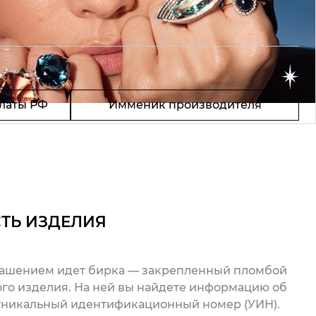
латы РФ
Имменик производителя
ТЬ ИЗДЕЛИЯ
рашением идет бирка — закрепленный пломбой
го изделия. На ней вы найдете информацию об
 уникальный идентификационный номер (УИН).