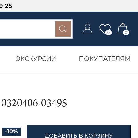
9 25
0
0
ЭКСКУРСИИ
ПОКУПАТЕЛЯМ
320406-03495
-10%
ДОБАВИТЬ В КОРЗИНУ