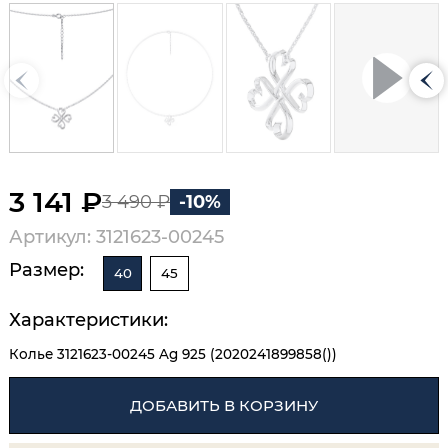
3 141 ₽
3 490 ₽
-10%
Артикул: 3121623-00245
Размер:
40
45
Характеристики:
Колье 3121623-00245 Ag 925 (2020241899858())
ДОБАВИТЬ В КОРЗИНУ