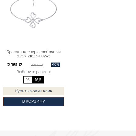
Браслет клевер серебряный
925 7121623-00245
2 151 ₽
-10%
2 390 ₽
Выберите размер
:
16
16,5
Купить в один клик
В КОРЗИНУ