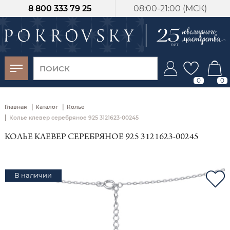
8 800 333 79 25
08:00-21:00 (МСК)
-30%
от 15 дней с
момента оплаты
0
0
|
|
Главная
Каталог
Колье
|
Колье клевер серебряное 925 3121623-00245
КОЛЬЕ КЛЕВЕР СЕРЕБРЯНОЕ 925 3121623-00245
В наличии