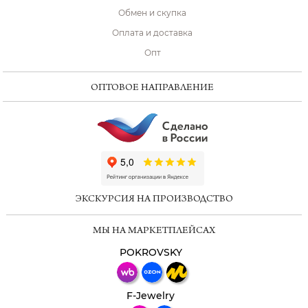
Обмен и скупка
Оплата и доставка
Опт
ОПТОВОЕ НАПРАВЛЕНИЕ
ChatApp
online
ЭКСКУРСИЯ НА ПРОИЗВОДСТВО
Мессенджеры
МЫ НА МАРКЕТПЛЕЙСАХ
Свяжитесь с нами через любой удобный
мессенджер!
POKROVSKY
Телеграм
Макс
F-Jewelry