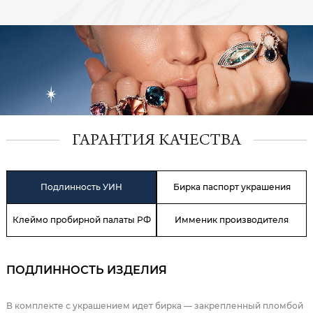
ГАРАНТИЯ КАЧЕСТВА
Подлинность УИН
Бирка паспорт украшения
Клеймо пробирной палаты РФ
Имменик производителя
ПОДЛИННОСТЬ ИЗДЕЛИЯ
В комплекте с украшением идет бирка — закрепленный пломбой