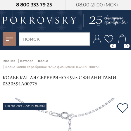
8 800 333 79 25
08:00-21:00 (МСК)
-30%
от 15 дней с
момента оплаты
0
0
|
|
Главная
Каталог
Колье
|
Колье капля серебряное 925 с фианитами 0320591Л00775
КОЛЬЕ КАПЛЯ СЕРЕБРЯНОЕ 925 С ФИАНИТАМИ
0320591Л00775
На заказ - от 15 дней