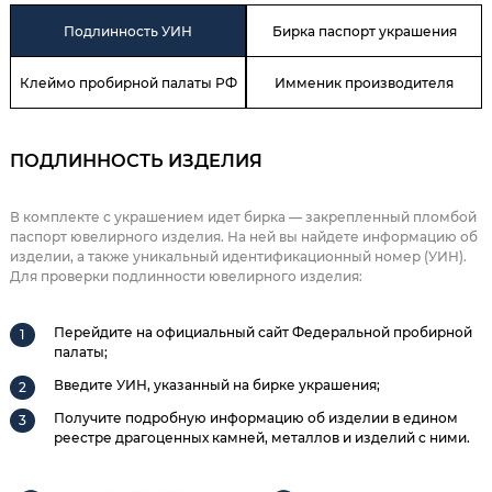
Подлинность УИН
Бирка паспорт украшения
Клеймо пробирной палаты РФ
Имменик производителя
ПОДЛИННОСТЬ ИЗДЕЛИЯ
В комплекте с украшением идет бирка — закрепленный пломбой
паспорт ювелирного изделия. На ней вы найдете информацию об
изделии, а также уникальный идентификационный номер (УИН).
Для проверки подлинности ювелирного изделия:
Перейдите на официальный сайт Федеральной пробирной
палаты;
Введите УИН, указанный на бирке украшения;
Получите подробную информацию об изделии в едином
реестре драгоценных камней, металлов и изделий с ними.