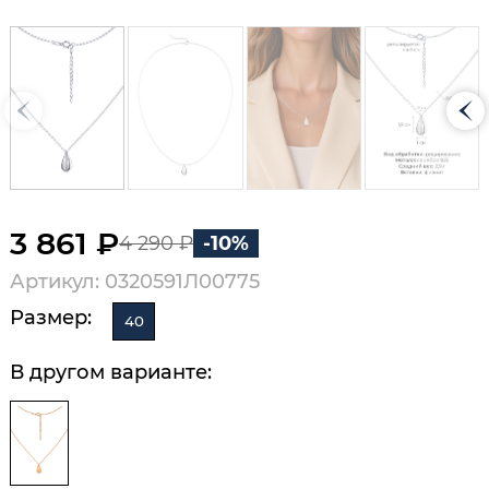
3 861 ₽
4 290 ₽
-10%
Артикул: 0320591Л00775
Размер:
40
В другом варианте: