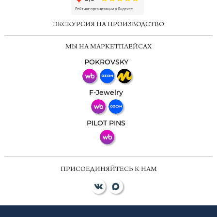
online
ЭКСКУРСИЯ НА ПРОИЗВОДСТВО
Мессенджеры
МЫ НА МАРКЕТПЛЕЙСАХ
Свяжитесь с нами через любой удобный
мессенджер!
POKROVSKY
Телеграм
Макс
F-Jewelry
ВКонтакте
PILOT PINS
ПРИСОЕДИНЯЙТЕСЬ К НАМ