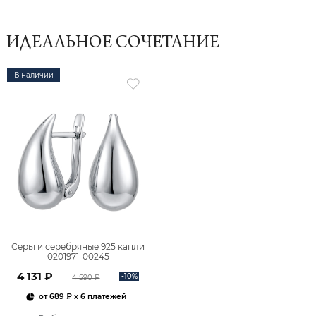
ИДЕАЛЬНОЕ СОЧЕТАНИЕ
В наличии
Серьги серебряные 925 капли
0201971-00245
4 131 ₽
-10%
4 590 ₽
от
689 ₽
x 6 платежей