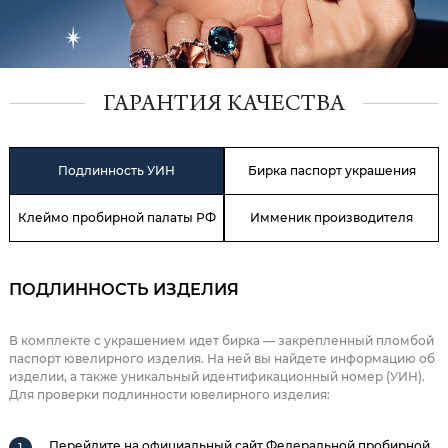
ГАРАНТИЯ КАЧЕСТВА
Подлинность УИН
Бирка паспорт украшения
Клеймо пробирной палаты РФ
Имменик производителя
ПОДЛИННОСТЬ ИЗДЕЛИЯ
В комплекте с украшением идет бирка — закрепленный пломбой
паспорт ювелирного изделия. На ней вы найдете информацию об
изделии, а также уникальный идентификационный номер (УИН).
Для проверки подлинности ювелирного изделия:
Перейдите на официальный сайт Федеральной пробирной