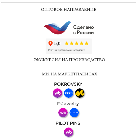
ОПТОВОЕ НАПРАВЛЕНИЕ
ChatApp
online
ЭКСКУРСИЯ НА ПРОИЗВОДСТВО
Мессенджеры
МЫ НА МАРКЕТПЛЕЙСАХ
Свяжитесь с нами через любой удобный
мессенджер!
POKROVSKY
Телеграм
Макс
F-Jewelry
ВКонтакте
PILOT PINS