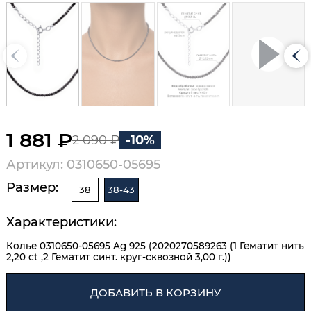
1 881 ₽
2 090 ₽
-10%
Артикул: 0310650-05695
Размер:
38
38-43
Характеристики:
Колье 0310650-05695 Ag 925 (2020270589263 (1 Гематит нить
2,20 ct ,2 Гематит синт. круг-сквозной 3,00 г.))
ДОБАВИТЬ В КОРЗИНУ