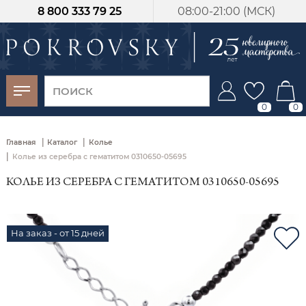
8 800 333 79 25
08:00-21:00 (МСК)
-30%
от 15 дней с
момента оплаты
0
0
|
|
Главная
Каталог
Колье
|
Колье из серебра с гематитом 0310650-05695
КОЛЬЕ ИЗ СЕРЕБРА С ГЕМАТИТОМ 0310650-05695
На заказ - от 15 дней