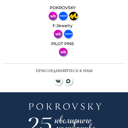
Свяжитесь с нами через любой удобный
мессенджер!
POKROVSKY
Телеграм
Макс
F-Jewelry
ВКонтакте
PILOT PINS
ПРИСОЕДИНЯЙТЕСЬ К НАМ