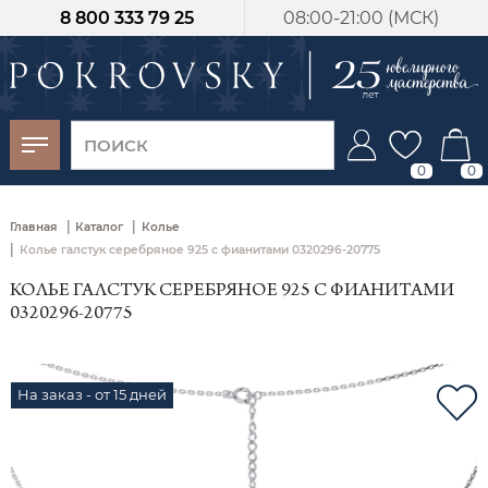
8 800 333 79 25
08:00-21:00 (МСК)
-30%
от 15 дней с
момента оплаты
0
0
|
|
Главная
Каталог
Колье
|
Колье галстук серебряное 925 с фианитами 0320296-20775
КОЛЬЕ ГАЛСТУК СЕРЕБРЯНОЕ 925 С ФИАНИТАМИ
0320296-20775
На заказ - от 15 дней