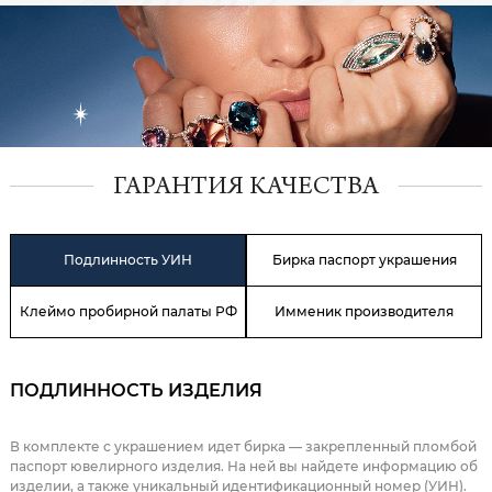
ГАРАНТИЯ КАЧЕСТВА
Подлинность УИН
Бирка паспорт украшения
Клеймо пробирной палаты РФ
Имменик производителя
ПОДЛИННОСТЬ ИЗДЕЛИЯ
В комплекте с украшением идет бирка — закрепленный пломбой
паспорт ювелирного изделия. На ней вы найдете информацию об
изделии, а также уникальный идентификационный номер (УИН).