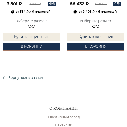
3 501 ₽
56 432 ₽
-10%
-17%
3 890 ₽
67 990 ₽
от
584 ₽
x 6 платежей
от
9 406 ₽
x 6 платежей
Выберите размер
:
Выберите размер
:
Купить в один клик
Купить в один клик
В КОРЗИНУ
В КОРЗИНУ
Вернуться в раздел
О КОМПАНИИ
Ювелирный завод
Вакансии