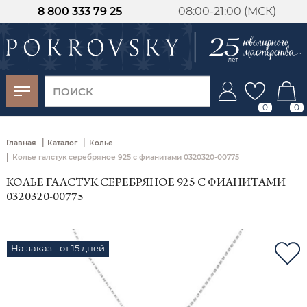
8 800 333 79 25
08:00-21:00 (МСК)
-30%
от 15 дней с
момента оплаты
0
0
|
|
Главная
Каталог
Колье
|
Колье галстук серебряное 925 с фианитами 0320320-00775
КОЛЬЕ ГАЛСТУК СЕРЕБРЯНОЕ 925 С ФИАНИТАМИ
0320320-00775
На заказ - от 15 дней