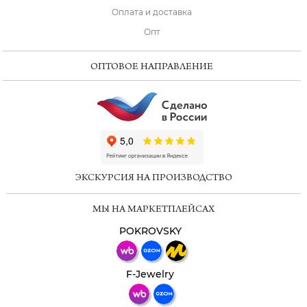
Оплата и доставка
Опт
ОПТОВОЕ НАПРАВЛЕНИЕ
ChatApp
online
ЭКСКУРСИЯ НА ПРОИЗВОДСТВО
Мессенджеры
МЫ НА МАРКЕТПЛЕЙСАХ
Свяжитесь с нами через любой удобный
мессенджер!
POKROVSKY
Телеграм
Макс
F-Jewelry
ВКонтакте