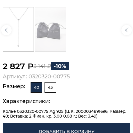
2 827 ₽
3 141 ₽
-10%
Артикул: 0320320-00775
Размер:
40
45
Характеристики:
Колье 0320320-00775 Ag 925 (ШК: 2000034891696; Размер:
40; Вставка: 2 Фиан. кр. 3,00 0,08 г.; Вес: 3,49)
ДОБАВИТЬ В КОРЗИНУ