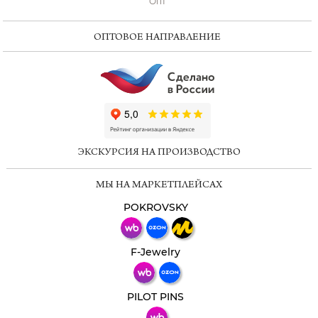
Опт
ОПТОВОЕ НАПРАВЛЕНИЕ
ChatApp
online
ЭКСКУРСИЯ НА ПРОИЗВОДСТВО
Мессенджеры
МЫ НА МАРКЕТПЛЕЙСАХ
Свяжитесь с нами через любой удобный
мессенджер!
POKROVSKY
Телеграм
Макс
F-Jewelry
ВКонтакте
PILOT PINS