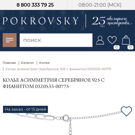
8 800 333 79 25
08:00-21:00 (МСК)
-30%
от 15 дней с
момента оплаты
0
0
|
|
Главная
Каталог
Колье
|
Колье асимметрия серебряное 925 с фианитом 0320533-00775
КОЛЬЕ АСИММЕТРИЯ СЕРЕБРЯНОЕ 925 С
ФИАНИТОМ 0320533-00775
На заказ - от 15 дней