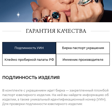
ГАРАНТИЯ КАЧЕСТВА
Подлинность УИН
Бирка паспорт украшения
Клеймо пробирной палаты РФ
Имменик производителя
ПОДЛИННОСТЬ ИЗДЕЛИЯ
В комплекте с украшением идет бирка — закрепленный пломбой
паспорт ювелирного изделия. На ней вы найдете информацию об
изделии, а также уникальный идентификационный номер (УИН).
Для проверки подлинности ювелирного изделия: