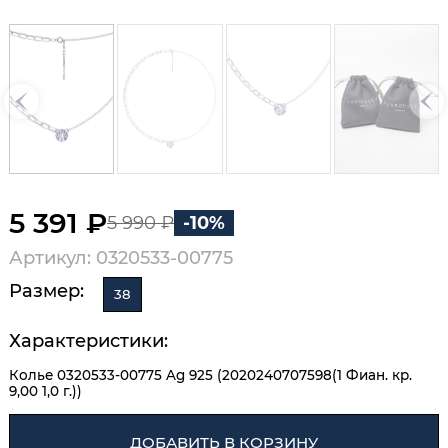
5 391 ₽
5 990 ₽
-10%
Артикул: 0320533-00775
Размер:
38
Характеристики:
Колье 0320533-00775 Ag 925 (2020240707598(1 Фиан. кр.
9,00 1,0 г.))
ДОБАВИТЬ В КОРЗИНУ