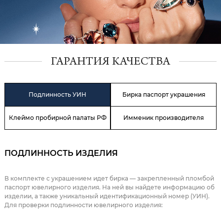
ГАРАНТИЯ КАЧЕСТВА
Подлинность УИН
Бирка паспорт украшения
Клеймо пробирной палаты РФ
Имменик производителя
ПОДЛИННОСТЬ ИЗДЕЛИЯ
В комплекте с украшением идет бирка — закрепленный пломбой
паспорт ювелирного изделия. На ней вы найдете информацию об
изделии, а также уникальный идентификационный номер (УИН).
Для проверки подлинности ювелирного изделия: