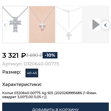
3 321 ₽
3 690 ₽
-10%
Артикул: 0320640-00775
Размер:
40-45
Характеристики:
Колье 0320640-00775 Ag 925 (2020269995686 (1 Фиан.
квадрат 3,00*3,00 0,05 г.))
ДОБАВИТЬ В КОРЗИНУ