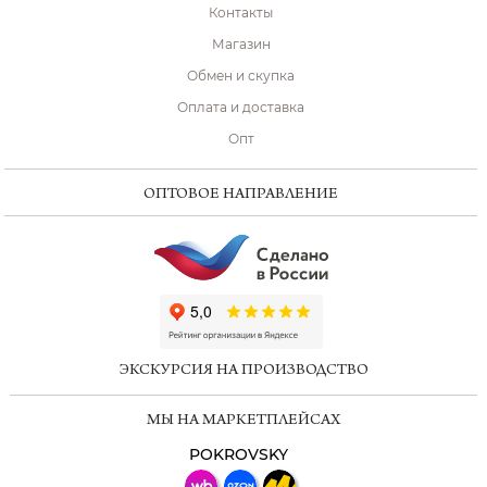
Контакты
Магазин
Обмен и скупка
Оплата и доставка
Опт
ОПТОВОЕ НАПРАВЛЕНИЕ
ChatApp
online
ЭКСКУРСИЯ НА ПРОИЗВОДСТВО
Мессенджеры
МЫ НА МАРКЕТПЛЕЙСАХ
Свяжитесь с нами через любой удобный
мессенджер!
POKROVSKY