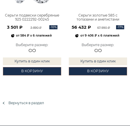
Серьги подвески серебряные
Серьги золотые 585 с
925 0222292-00245
топазами и аметистами
2101828М00900
3 501 ₽
56 432 ₽
-10%
-17%
3 890 ₽
67 990 ₽
от
584 ₽
x 6 платежей
от
9 406 ₽
x 6 платежей
Выберите размер
:
Выберите размер
:
Купить в один клик
Купить в один клик
В КОРЗИНУ
В КОРЗИНУ
Вернуться в раздел