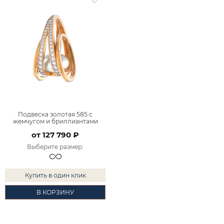
Подвеска золотая 585 с
жемчугом и бриллиантами
9401216-00080
от 127 790 ₽
Выберите размер
:
Купить в один клик
В КОРЗИНУ