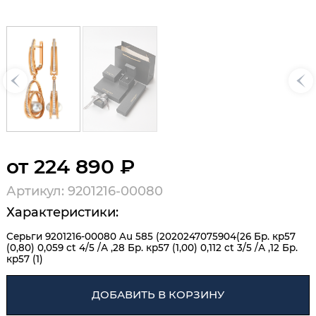
от 224 890 ₽
Артикул: 9201216-00080
Характеристики:
Серьги 9201216-00080 Au 585 (2020247075904(26 Бр. кр57
(0,80) 0,059 ct 4/5 /А ,28 Бр. кр57 (1,00) 0,112 ct 3/5 /А ,12 Бр.
кр57 (1)
ДОБАВИТЬ В КОРЗИНУ