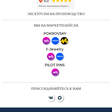
ChatApp
online
ЭКСКУРСИЯ НА ПРОИЗВОДСТВО
Мессенджеры
МЫ НА МАРКЕТПЛЕЙСАХ
Свяжитесь с нами через любой удобный
мессенджер!
POKROVSKY
Телеграм
Макс
F-Jewelry
ВКонтакте
PILOT PINS
ПРИСОЕДИНЯЙТЕСЬ К НАМ