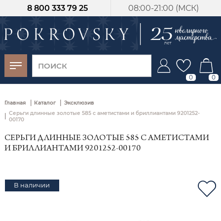
8 800 333 79 25
08:00-21:00 (МСК)
-30%
от 15 дней с
момента оплаты
0
0
|
|
Главная
Каталог
Эксклюзив
Серьги длинные золотые 585 с аметистами и бриллиантами 9201252-
|
00170
СЕРЬГИ ДЛИННЫЕ ЗОЛОТЫЕ 585 С АМЕТИСТАМИ
И БРИЛЛИАНТАМИ 9201252-00170
В наличии