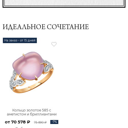
ИДЕАЛЬНОЕ СОЧЕТАНИЕ
На заказ - от 15 дней
Кольцо золотое 585 с
аметистом и бриллиантами
9101252-00170
от 70 578 ₽
-7%
75 890 ₽