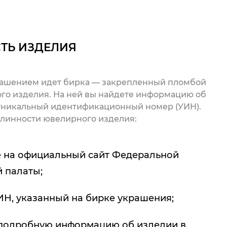
ТЬ ИЗДЕЛИЯ
рашением идет бирка — закрепленный пломбой
го изделия. На ней вы найдете информацию об
 уникальный идентификационный номер (УИН).
линности ювелирного изделия:
 на официальный сайт Федеральной
 палаты;
ИН, указанный на бирке украшения;
подробную информацию об изделии в