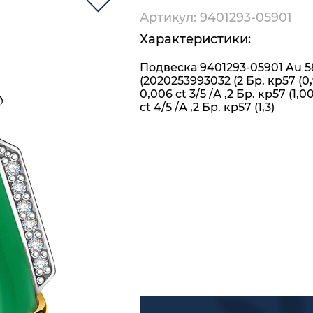
Артикул: 9401293-05901
Характеристики:
Подвеска 9401293-05901 Au 5
(2020253993032 (2 Бр. кр57 (0
0,006 ct 3/5 /А ,2 Бр. кр57 (1,0
ct 4/5 /А ,2 Бр. кр57 (1,3)