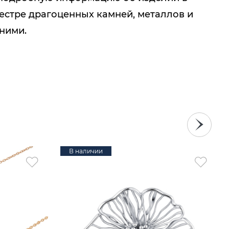
естре драгоценных камней, металлов и
 ними.
В наличии