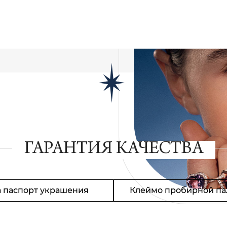
ГАРАНТИЯ КАЧЕСТВА
 паспорт украшения
Клеймо пробирной па