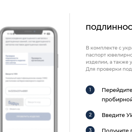
ПОДЛИННОС
В комплекте с ук
паспорт ювелирно
изделии, а также
Для проверки под
Перейдите
пробирной
Введите У
Получите 