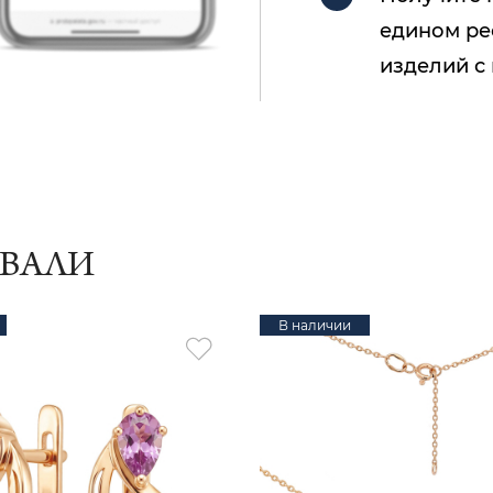
едином ре
изделий с
ИВАЛИ
В наличии