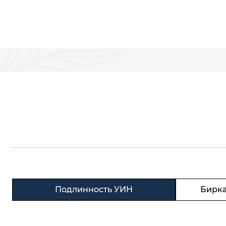
Подлинность УИН
Бирка