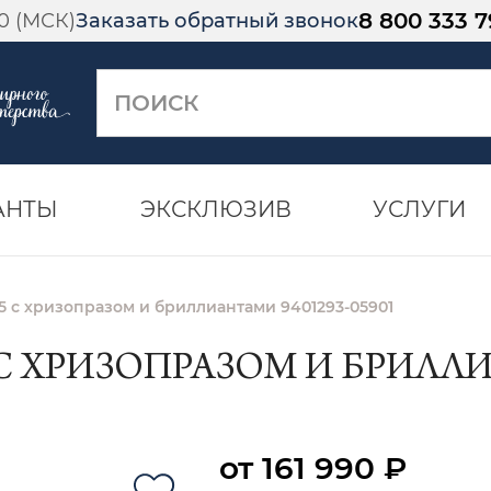
8 800 333 7
00 (МСК)
Заказать обратный звонок
АНТЫ
ЭКСКЛЮЗИВ
УСЛУГИ
5 с хризопразом и бриллиантами 9401293-05901
С ХРИЗОПРАЗОМ И БРИЛЛИА
от 161 990 ₽