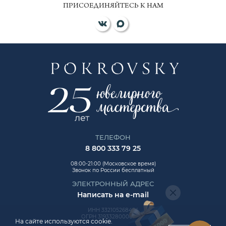
ПРИСОЕДИНЯЙТЕСЬ К НАМ
ТЕЛЕФОН
8 800 333 79 25
08:00-21:00 (Московское время)
Звонок по России бесплатный
ЭЛЕКТРОННЫЙ АДРЕС
Написать на e-mail
ИНН 332105268454
ОГРН 319332800006992
На сайте используются cookie.