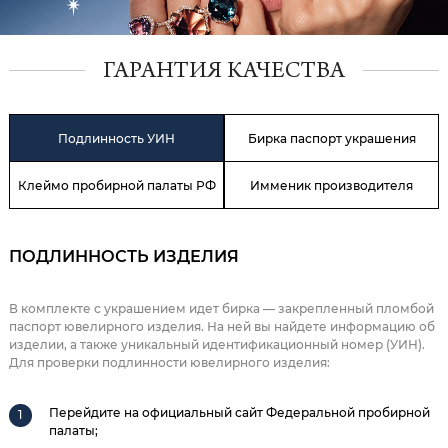
ГАРАНТИЯ КАЧЕСТВА
Подлинность УИН
Бирка паспорт украшения
Клеймо пробирной палаты РФ
Имменик производителя
ПОДЛИННОСТЬ ИЗДЕЛИЯ
В комплекте с украшением идет бирка — закрепленный пломбой
паспорт ювелирного изделия. На ней вы найдете информацию об
изделии, а также уникальный идентификационный номер (УИН).
Для проверки подлинности ювелирного изделия:
Перейдите на официальный сайт Федеральной пробирной
палаты;