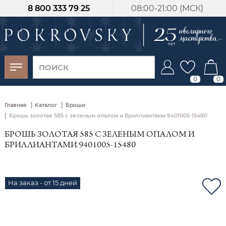
8 800 333 79 25
08:00-21:00 (МСК)
-30%
от 15 дней с
момента оплаты
0
0
|
|
Главная
Каталог
Броши
|
Брошь золотая 585 с зеленым опалом и бриллиантами 9401005-15480
БРОШЬ ЗОЛОТАЯ 585 С ЗЕЛЕНЫМ ОПАЛОМ И
БРИЛЛИАНТАМИ 9401005-15480
На заказ - от 15 дней