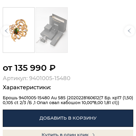
от 135 990 ₽
Артикул: 9401005-15480
Характеристики:
Брошь 9401005-15480 Au 585 (2020228160612(7 Бр. кр17 (1,50)
0,105 ct 2/3 /Б ,1 Опал овал кабошон 10,00*8,00 1,81 ct))
ДОБАВИТЬ В КОРЗИНУ
Купить в один клик