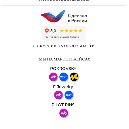
ChatApp
online
ЭКСКУРСИЯ НА ПРОИЗВОДСТВО
Мессенджеры
МЫ НА МАРКЕТПЛЕЙСАХ
Свяжитесь с нами через любой удобный
мессенджер!
POKROVSKY
Телеграм
Макс
F-Jewelry
ВКонтакте
PILOT PINS