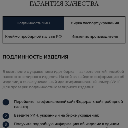
ГАРАНТИЯ КАЧЕСТВА
Подлинность УИН
Бирка паспорт украшения
Клеймо пробирной палаты РФ
Имменик производителя
ПОДЛИННОСТЬ ИЗДЕЛИЯ
В комплекте с украшением идет бирка — закрепленный пломбой
паспорт ювелирного изделия. На ней вы найдете информацию об
изделии, а также уникальный идентификационный номер (УИН).
Для проверки подлинности ювелирного изделия:
Перейдите на официальный сайт Федеральной пробирной
палаты;
Введите УИН, указанный на бирке украшения;
Получите подробную информацию об изделии в едином