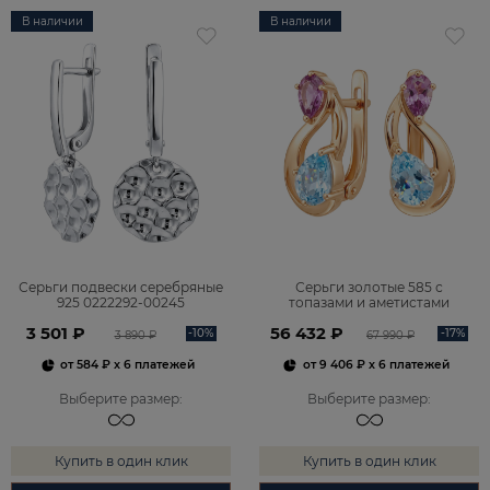
В наличии
В наличии
Серьги подвески серебряные
Серьги золотые 585 с
925 0222292-00245
топазами и аметистами
2101828М00900
3 501 ₽
56 432 ₽
-10%
-17%
3 890 ₽
67 990 ₽
от
584 ₽
x 6 платежей
от
9 406 ₽
x 6 платежей
Выберите размер
:
Выберите размер
:
Купить в один клик
Купить в один клик