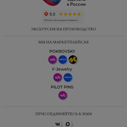
ChatApp
online
ЭКСКУРСИЯ НА ПРОИЗВОДСТВО
Мессенджеры
МЫ НА МАРКЕТПЛЕЙСАХ
Свяжитесь с нами через любой удобный
мессенджер!
POKROVSKY
Телеграм
Макс
F-Jewelry
ВКонтакте
PILOT PINS
ПРИСОЕДИНЯЙТЕСЬ К НАМ