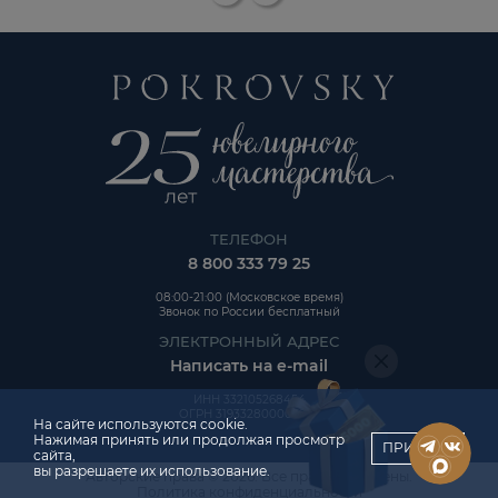
ТЕЛЕФОН
8 800 333 79 25
08:00-21:00 (Московское время)
Звонок по России бесплатный
ЭЛЕКТРОННЫЙ АДРЕС
Написать на e-mail
ИНН 332105268454
ОГРН 319332800006992
На сайте используются cookie.
Нажимая принять или продолжая просмотр
ПРИНЯТЬ
сайта,
вы разрешаете их использование.
Авторские права © 2026. Все права защищены.
ChatApp
Политика конфиденциальности