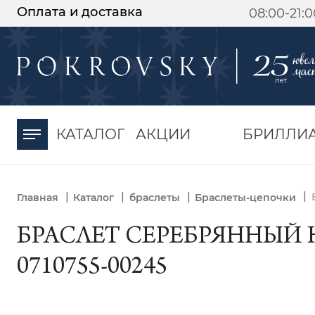
Оплата и доставка
08:00-21:
-30%
от 15 дней с
момента оплаты
КАТАЛОГ
АКЦИИ
БРИЛЛИ
|
|
|
|
Главная
Каталог
браслеты
Браслеты-цепочки
БРАСЛЕТ СЕРЕБРЯННЫЙ
0710755-00245