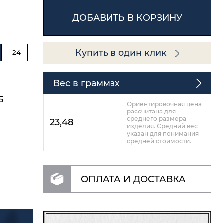
ДОБАВИТЬ В КОРЗИНУ
Купить в один клик
24
Вес в граммах
5
Ориентировочная цена
рассчитана для
среднего размера
23,48
изделия. Средний вес
указан для понимания
средней стоимости.
ОПЛАТА И ДОСТАВКА