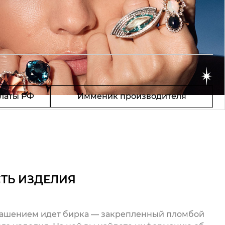
латы РФ
Имменик производителя
ТЬ ИЗДЕЛИЯ
рашением идет бирка — закрепленный пломбой