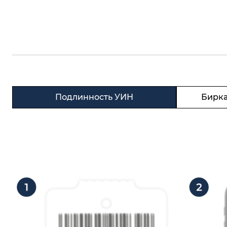
Подлинность УИН
Бирка