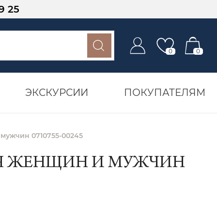
9 25
0
0
ЭКСКУРСИИ
ПОКУПАТЕЛЯМ
мужчин 0710755-00245
ЛЯ ЖЕНЩИН И МУЖЧИН