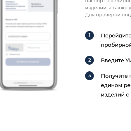
паспорт ювелирно
изделии, а также
Для проверки под
Перейдите
пробирной
Введите У
Получите 
едином ре
изделий с