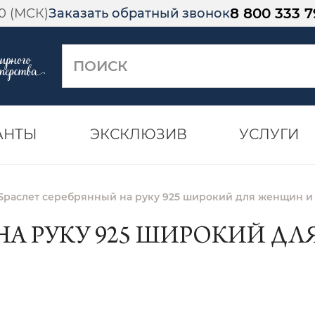
8 800 333 7
00 (МСК)
Заказать обратный звонок
АНТЫ
ЭКСКЛЮЗИВ
УСЛУГИ
Браслет серебрянный на руку 925 широкий для женщин и 
 НА РУКУ 925 ШИРОКИЙ Д