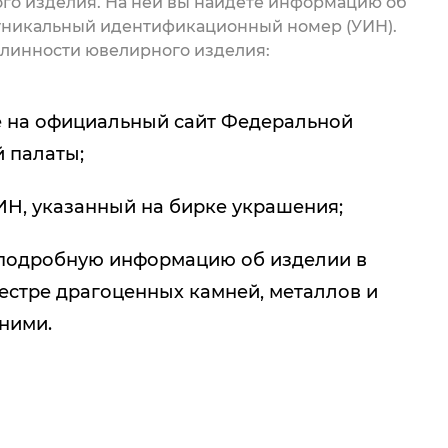
го изделия. На ней вы найдете информацию об
 уникальный идентификационный номер (УИН).
линности ювелирного изделия:
 на официальный сайт Федеральной
 палаты;
ИН, указанный на бирке украшения;
подробную информацию об изделии в
естре драгоценных камней, металлов и
 ними.