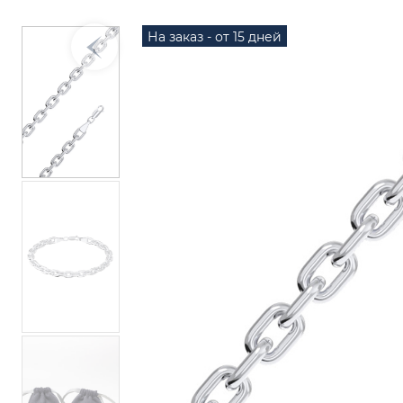
На заказ - от 15 дней