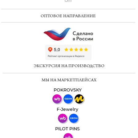
Опт
ОПТОВОЕ НАПРАВЛЕНИЕ
ChatApp
online
ЭКСКУРСИЯ НА ПРОИЗВОДСТВО
Мессенджеры
МЫ НА МАРКЕТПЛЕЙСАХ
Свяжитесь с нами через любой удобный
мессенджер!
POKROVSKY
Телеграм
Макс
F-Jewelry
ВКонтакте
PILOT PINS