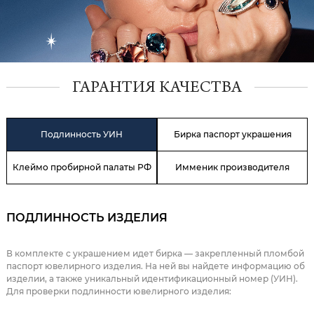
ГАРАНТИЯ КАЧЕСТВА
Подлинность УИН
Бирка паспорт украшения
Клеймо пробирной палаты РФ
Имменик производителя
ПОДЛИННОСТЬ ИЗДЕЛИЯ
В комплекте с украшением идет бирка — закрепленный пломбой
паспорт ювелирного изделия. На ней вы найдете информацию об
изделии, а также уникальный идентификационный номер (УИН).
Для проверки подлинности ювелирного изделия: