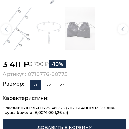
3 411 ₽
3 790 ₽
-10%
Артикул: 0710776-00775
Размер:
21
22
23
Характеристики:
Браслет 0710776-00775 Ag 925 (2020264001702 (9 Фиан.
груша бриолет 6,00*4,00 1,26 г.))
ДОБАВИТЬ В КОРЗИНУ