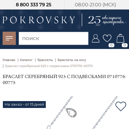
8 800 333 79 25
08:00-21:00 (МСК)
-30%
от 15 дней с
момента оплаты
0
0
|
|
|
Главная
Каталог
браслеты
Браслеты на ногу
|
Браслет серебряный 925 с подвесками 0710776-00775
БРАСЛЕТ СЕРЕБРЯНЫЙ 925 С ПОДВЕСКАМИ 0710776-
00775
На заказ - от 15 дней