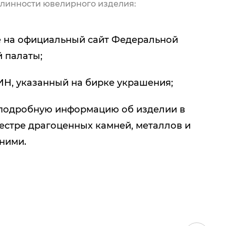
линности ювелирного изделия:
 на официальный сайт Федеральной
 палаты;
ИН, указанный на бирке украшения;
подробную информацию об изделии в
естре драгоценных камней, металлов и
 ними.