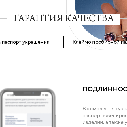
ГАРАНТИЯ КАЧЕСТВА
 паспорт украшения
Клеймо пробирной па
ПОДЛИННОС
В комплекте с ук
паспорт ювелирно
изделии, а также