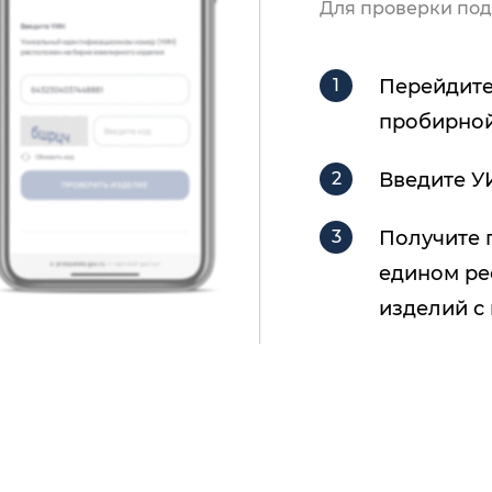
Для проверки под
Перейдите
пробирной
Введите У
Получите 
едином ре
изделий с