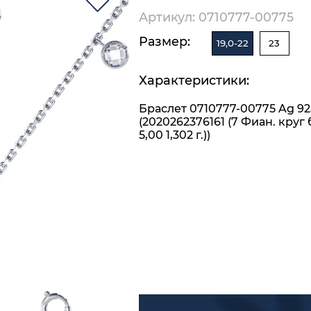
Артикул: 0710777-00775
Размер:
19,0-22
23
Характеристики:
Браслет 0710777-00775 Ag 92
(2020262376161 (7 Фиан. круг
5,00 1,302 г.))