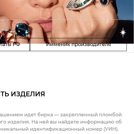
латы РФ
Имменик производителя
ТЬ ИЗДЕЛИЯ
рашением идет бирка — закрепленный пломбой
го изделия. На ней вы найдете информацию об
 уникальный идентификационный номер (УИН).