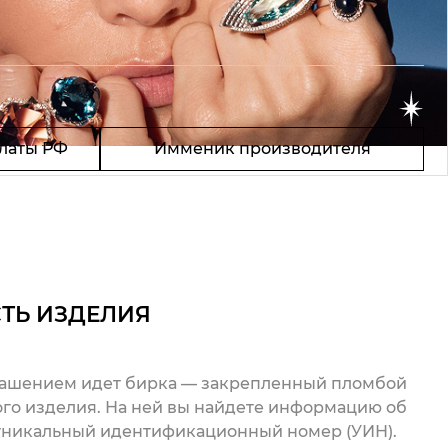
латы РФ
Имменик производителя
ТЬ ИЗДЕЛИЯ
рашением идет бирка — закрепленный пломбой
го изделия. На ней вы найдете информацию об
 уникальный идентификационный номер (УИН).