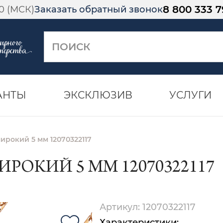
8 800 333 7
00 (МСК)
Заказать обратный звонок
АНТЫ
ЭКСКЛЮЗИВ
УСЛУГИ
ирокий 5 мм 12070322117
ИРОКИЙ 5 ММ 12070322117
Артикул: 12070322117
Характеристики: