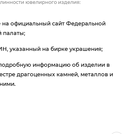
линности ювелирного изделия:
 на официальный сайт Федеральной
 палаты;
ИН, указанный на бирке украшения;
подробную информацию об изделии в
естре драгоценных камней, металлов и
 ними.