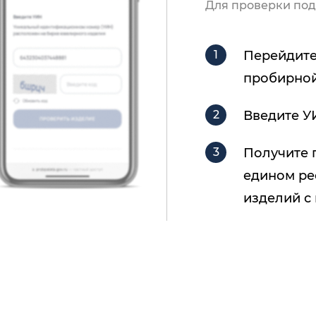
Для проверки под
Перейдите
пробирной
Введите У
Получите 
едином ре
изделий с