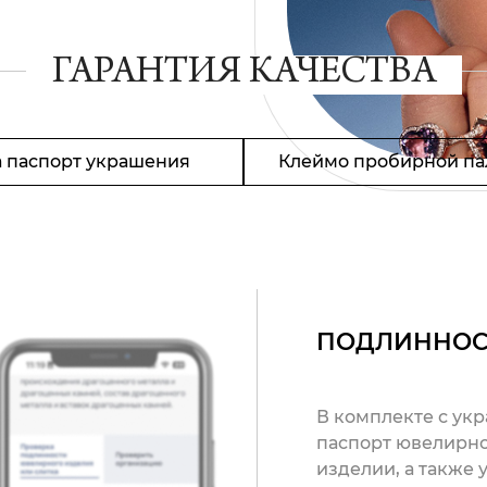
ГАРАНТИЯ КАЧЕСТВА
 паспорт украшения
Клеймо пробирной па
ПОДЛИННОС
В комплекте с ук
паспорт ювелирно
изделии, а также