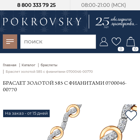
8 800 333 79 25
08:00-21:00 (МСК)
-30%
от 15 дней с
момента оплаты
0
0
|
|
Главная
Каталог
браслеты
|
Браслет золотой 585 с фианитами 0700046-00770
БРАСЛЕТ ЗОЛОТОЙ 585 С ФИАНИТАМИ 0700046-
00770
На заказ - от 15 дней