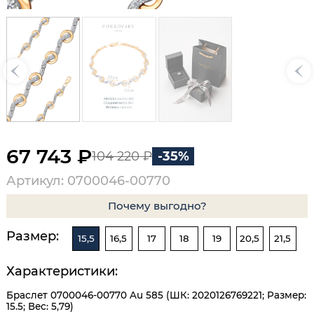
67 743 ₽
104 220 ₽
-35%
Артикул: 0700046-00770
Почему выгодно?
Размер:
15,5
16,5
17
18
19
20,5
21,5
Характеристики:
Браслет 0700046-00770 Au 585 (ШК: 2020126769221; Размер:
15.5; Вес: 5,79)