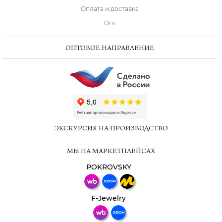
Оплата и доставка
Опт
ОПТОВОЕ НАПРАВЛЕНИЕ
ChatApp
online
ЭКСКУРСИЯ НА ПРОИЗВОДСТВО
Мессенджеры
МЫ НА МАРКЕТПЛЕЙСАХ
Свяжитесь с нами через любой удобный
мессенджер!
POKROVSKY
Телеграм
Макс
F-Jewelry
ВКонтакте