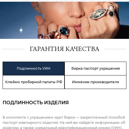
ГАРАНТИЯ КАЧЕСТВА
Подлинность УИН
Бирка паспорт украшения
Клеймо пробирной палаты РФ
Имменик производителя
ПОДЛИННОСТЬ ИЗДЕЛИЯ
В комплекте с украшением идет бирка — закрепленный пломбой
паспорт ювелирного изделия. На ней вы найдете информацию об
изделии, а также уникальный идентификационный номер (УИН).