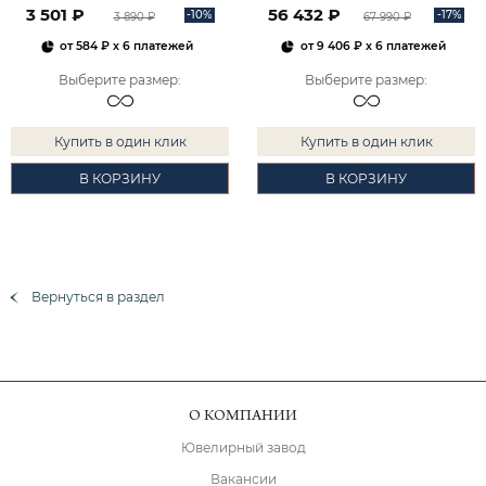
3 501 ₽
56 432 ₽
-10%
-17%
3 890 ₽
67 990 ₽
от
584 ₽
x 6 платежей
от
9 406 ₽
x 6 платежей
Выберите размер
:
Выберите размер
:
Купить в один клик
Купить в один клик
В КОРЗИНУ
В КОРЗИНУ
Вернуться в раздел
О КОМПАНИИ
Ювелирный завод
Вакансии