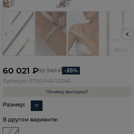
60 021 ₽
92 340 ₽
-35%
Артикул: 0760046-10246
Почему выгодно?
Размер:
17
В другом варианте: