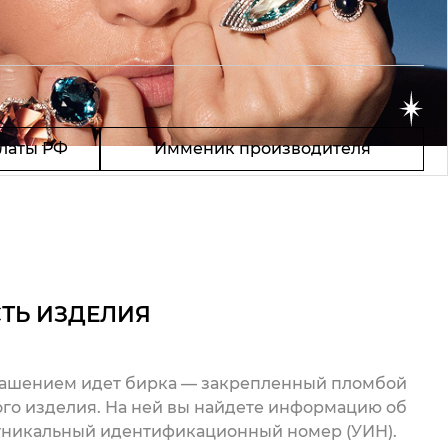
латы РФ
Имменик производителя
ТЬ ИЗДЕЛИЯ
рашением идет бирка — закрепленный пломбой
го изделия. На ней вы найдете информацию об
 уникальный идентификационный номер (УИН).