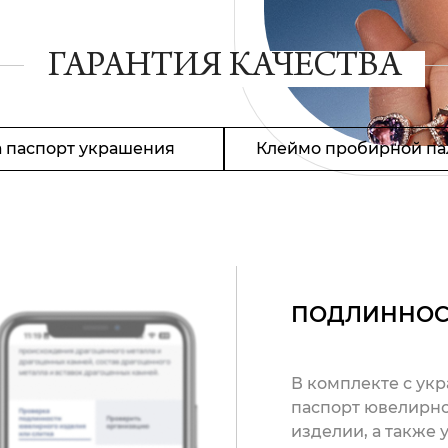
ГАРАНТИЯ КАЧЕСТВА
 паспорт украшения
Клеймо пробирной па
ПОДЛИННОС
В комплекте с ук
паспорт ювелирно
изделии, а также