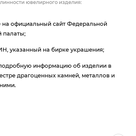
линности ювелирного изделия:
 на официальный сайт Федеральной
 палаты;
ИН, указанный на бирке украшения;
подробную информацию об изделии в
естре драгоценных камней, металлов и
 ними.