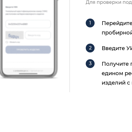
Для проверки под
Перейдите
пробирной
Введите У
Получите 
едином ре
изделий с