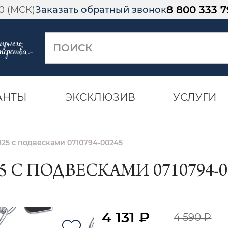
8 800 333 7
00 (МСК)
Заказать обратный звонок
АНТЫ
ЭКСКЛЮЗИВ
УСЛУГИ
25 с подвесками 0710794-00245
 С ПОДВЕСКАМИ 0710794-0
4 131 ₽
4 590 ₽