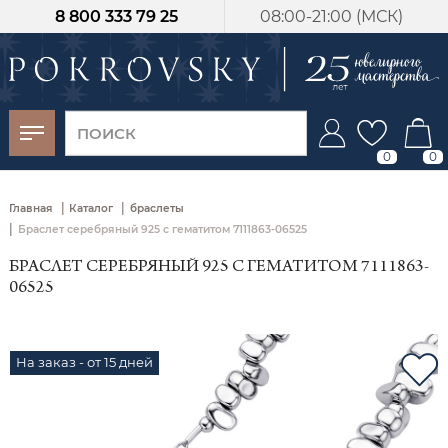
8 800 333 79 25
08:00-21:00 (МСК)
-30%
от 15 дней с
момента оплаты
0
0
|
|
Главная
Каталог
браслеты
|
Браслет серебряный 925 с гематитом 7111863-06525
БРАСЛЕТ СЕРЕБРЯНЫЙ 925 С ГЕМАТИТОМ 7111863-
06525
На заказ - от 15 дней