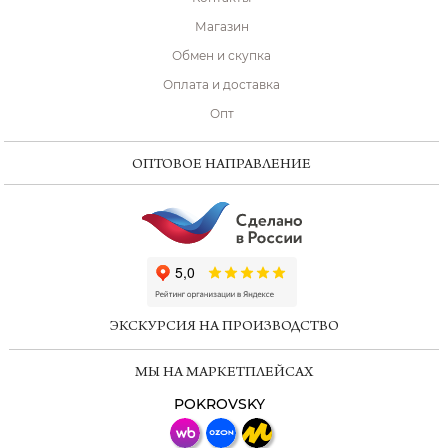
Магазин
Обмен и скупка
Оплата и доставка
Опт
ОПТОВОЕ НАПРАВЛЕНИЕ
ChatApp
online
ЭКСКУРСИЯ НА ПРОИЗВОДСТВО
Мессенджеры
МЫ НА МАРКЕТПЛЕЙСАХ
Свяжитесь с нами через любой удобный
мессенджер!
POKROVSKY