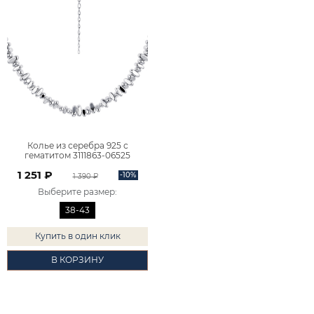
Колье из серебра 925 с
гематитом 3111863-06525
1 251 ₽
-10%
1 390 ₽
Выберите размер
:
38-43
Купить в один клик
В КОРЗИНУ