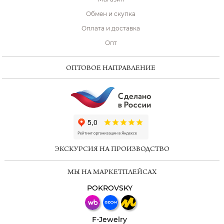
Обмен и скупка
Оплата и доставка
Опт
ОПТОВОЕ НАПРАВЛЕНИЕ
ChatApp
online
ЭКСКУРСИЯ НА ПРОИЗВОДСТВО
Мессенджеры
МЫ НА МАРКЕТПЛЕЙСАХ
Свяжитесь с нами через любой удобный
мессенджер!
POKROVSKY
Телеграм
Макс
F-Jewelry