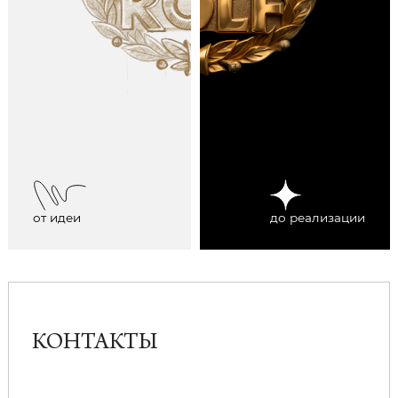
от идеи
до реализации
КОНТАКТЫ