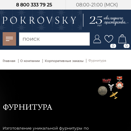
8 800 333 79 25
08:00-21:00 (МСК)
-30%
от 15 дней с
момента оплаты
0
0
|
|
|
Фурнитура
Главная
О компании
Корпоративные заказы
ФУРНИТУРА
Изготовление уникальной фурнитуры по