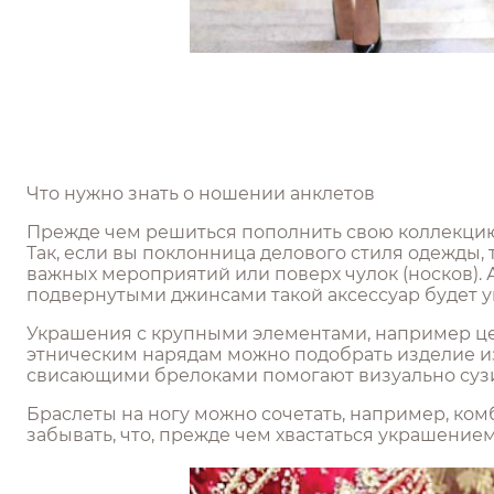
Что нужно знать о ношении анклетов
Прежде чем решиться пополнить свою коллекцию у
Так, если вы поклонница делового стиля одежды, 
важных мероприятий или поверх чулок (носков).
подвернутыми джинсами такой аксессуар будет у
Украшения с крупными элементами, например цел
этническим нарядам можно подобрать изделие из
свисающими брелоками помогают визуально сузит
Браслеты на ногу можно сочетать, например, к
забывать, что, прежде чем хвастаться украшение