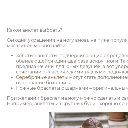
Какой анклет выбрать?
Сегодня украшения на ногу вновь на пике популя
магазинов можно найти:
Золотые анклеты, подчеркивающие определен
обвивающейся один-два раза вокруг ноги. Т
предназначены для юных девушек, а вот уве
сочетании с классическими туфлями-лодочка
Серебряные анклеты
могут стать дополнение
очарование бохо-шика.
Ножные браслеты с шармами – оригинальным
При желании браслет на ногу можно сделать и св
Например, анклеты из крупных бусин хорошо соче