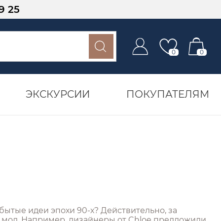
9 25
0
0
ЭКСКУРСИИ
ПОКУПАТЕЛЯМ
бытые идеи эпохи 90-х? Действительно, за
ах мод. Например, дизайнеры от Chloe предложили