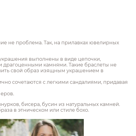
ие не проблема. Так, на прилавках ювелирных
 украшения выполнены в виде цепочки,
и драгоценными камнями. Такие браслеты не
лнить свой образ изящным украшением в
лично сочетаются с легкими сандалиями, придавая
еров.
нурков, бисера, бусин из натуральных камней.
аза в этническом или стиле бохо.