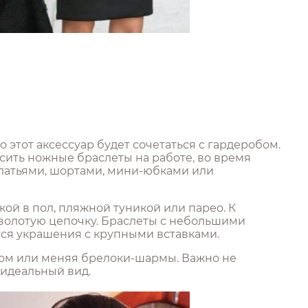
этот аксессуар будет сочетаться с гардеробом.
осить ножные браслеты на работе, во время
платьями, шортами, мини-юбками или
й в пол, пляжной туникой или парео. К
 золотую цепочку. Браслеты с небольшими
тся украшения с крупными вставками.
том или меняя брелоки-шармы. Важно не
 идеальный вид.