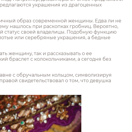
 предлагаются украшения из драгоценных
ничный образ современной женщины. Едва ли не
у нашлось при раскопках гробниц. Вероятно,
й статус своей владелицы. Подобную функцию
олотые или серебряные украшения, а бедные
ь женщину, так и рассказывать о ее
й браслет с колокольчиками, а сегодня без
равне с обручальным кольцом, символизируя
правой свидетельствовал о том, что девушка