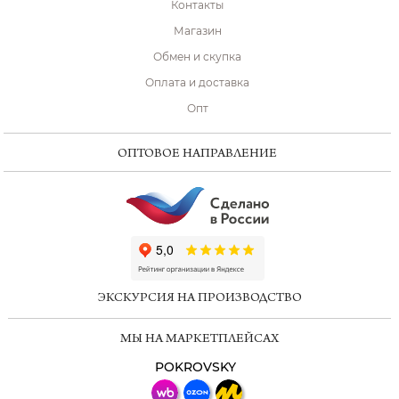
Контакты
Магазин
Обмен и скупка
Оплата и доставка
Опт
ОПТОВОЕ НАПРАВЛЕНИЕ
ChatApp
online
ЭКСКУРСИЯ НА ПРОИЗВОДСТВО
Мессенджеры
МЫ НА МАРКЕТПЛЕЙСАХ
Свяжитесь с нами через любой удобный
мессенджер!
POKROVSKY