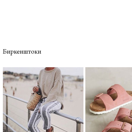
Биркенштоки