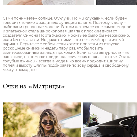
Сами понимаете – солнце, UV-лучи. Но мы слукавим, если будем
говорить только о защитных функциях шляпы. Поэтому к делу –
выбираем трендовые модели. В этом летнем сезоне самой модной
и эпатажной стала широкополая шляпа с плоским дном от
создателя Симона Порта Жакмю. Носить ее было бы невозможно,
если бы не завязки. Но даже с ними - это не самый практичный
вариант. Берите ее с собой, если хотите привезти из отпуска
роскошные снимки и надеть пару раз, чтобы ловить
заинтересованные взгляды прохожих. Если такая вычурность - не
ваш стиль, на помощь придет классическая шляпа канотье. Она как
голубые джинсы - всегда в моде и ко всему подходит. Ширину
полей и высоту шляпы подбирайте по зову сердца и свободному
месту в чемодане.
Очки из «Матрицы»