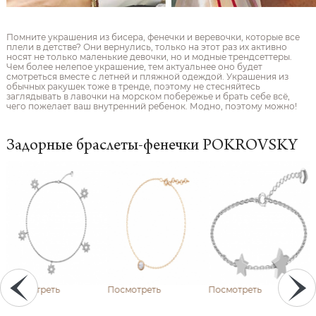
Помните украшения из бисера, фенечки и веревочки, которые все
плели в детстве? Они вернулись, только на этот раз их активно
носят не только маленькие девочки, но и модные трендсеттеры.
Чем более нелепое украшение, тем актуальнее оно будет
смотреться вместе с летней и пляжной одеждой. Украшения из
обычных ракушек тоже в тренде, поэтому не стесняйтесь
заглядывать в лавочки на морском побережье и брать себе всё,
чего пожелает ваш внутренний ребенок. Модно, поэтому можно!
Задорные браслеты-фенечки POKROVSKY
Посмотреть
Посмотреть
Посмотреть
П