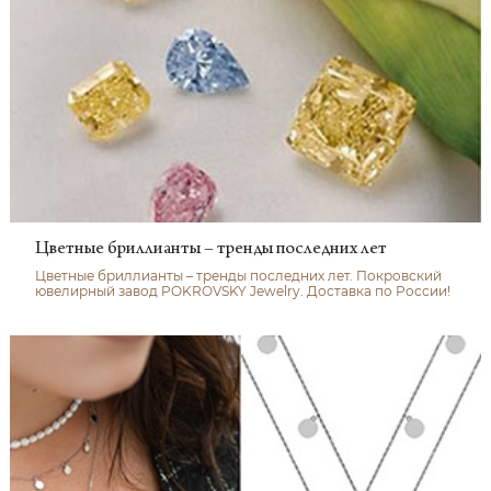
Цветные бриллианты – тренды последних лет
Цветные бриллианты – тренды последних лет. Покровский
ювелирный завод POKROVSKY Jewelry. Доставка по России!