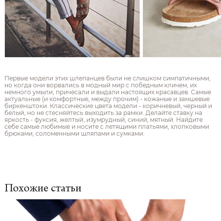
Первые модели этих шлепанцев были не слишком симпатичными,
но когда они ворвались в модный мир с победным кличем, их
немного умыли, причесали и выдали настоящих красавцев. Самые
актуальные (и комфортные, между прочим) - кожаные и замшевые
биркенштоки. Классические цвета модели - коричневый, черный и
белый, но не стесняйтесь выходить за рамки. Делайте ставку на
яркость - фуксия, желтый, изумрудный, синий, мятный. Найдите
себе самые любимые и носите с летящими платьями, хлопковыми
брюками, соломенными шляпами и сумками.
Похожие статьи