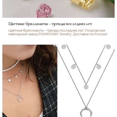
Цветные бриллианты – тренды последних лет
Цветные бриллианты – тренды последних лет. Покровский
ювелирный завод POKROVSKY Jewelry. Доставка по России!