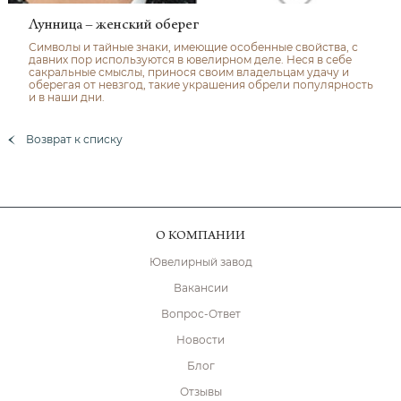
Лунница – женский оберег
Символы и тайные знаки, имеющие особенные свойства, с
давних пор используются в ювелирном деле. Неся в себе
сакральные смыслы, принося своим владельцам удачу и
оберегая от невзгод, такие украшения обрели популярность
и в наши дни.
Возврат к списку
О КОМПАНИИ
Ювелирный завод
Вакансии
Вопрос-Ответ
Новости
Блог
Отзывы