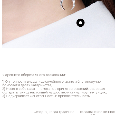
У древнего оберега много толкований:
1) Он приносит владелице семейное счастье и благополучие,
помогает в делах материнства;
2) Несет в себе талант помогать в принятии решений, одаривая
обладательницу настоящей мудростью и стимулируя интуицию;
3) Подчеркивает женственность и привлекательность.
Сегодня, когда традиционные славянские ценнос