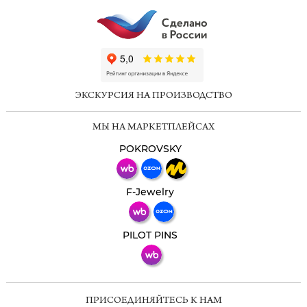
ChatApp
online
ЭКСКУРСИЯ НА ПРОИЗВОДСТВО
Мессенджеры
МЫ НА МАРКЕТПЛЕЙСАХ
Свяжитесь с нами через любой удобный
мессенджер!
POKROVSKY
Телеграм
Макс
F-Jewelry
ВКонтакте
PILOT PINS
ПРИСОЕДИНЯЙТЕСЬ К НАМ