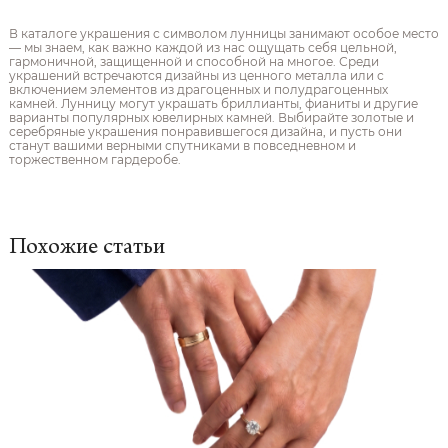
В каталоге украшения с символом лунницы занимают особое место
— мы знаем, как важно каждой из нас ощущать себя цельной,
гармоничной, защищенной и способной на многое. Среди
украшений встречаются дизайны из ценного металла или с
включением элементов из драгоценных и полудрагоценных
камней. Лунницу могут украшать бриллианты, фианиты и другие
варианты популярных ювелирных камней. Выбирайте золотые и
серебряные украшения понравившегося дизайна, и пусть они
станут вашими верными спутниками в повседневном и
торжественном гардеробе.
Похожие статьи