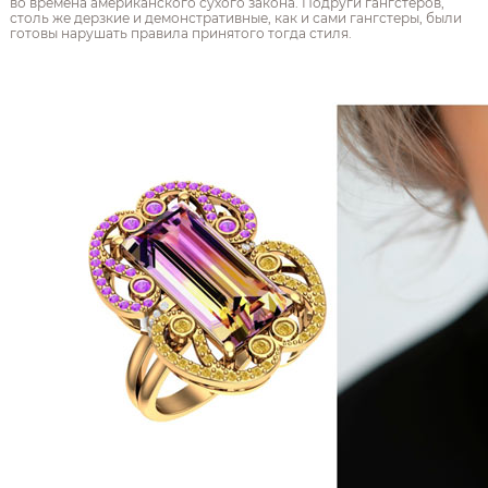
во времена американского сухого закона. Подруги гангстеров,
столь же дерзкие и демонстративные, как и сами гангстеры, были
готовы нарушать правила принятого тогда стиля.