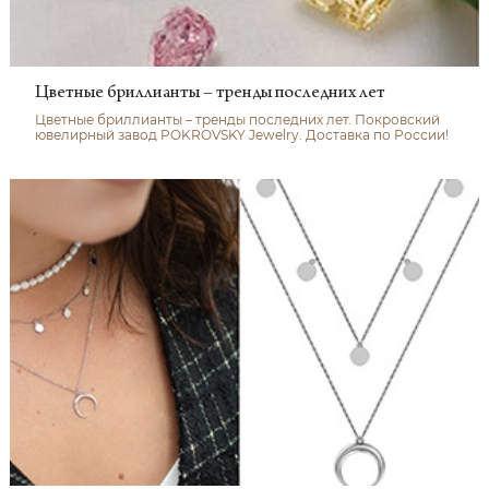
Цветные бриллианты – тренды последних лет
Цветные бриллианты – тренды последних лет. Покровский
ювелирный завод POKROVSKY Jewelry. Доставка по России!