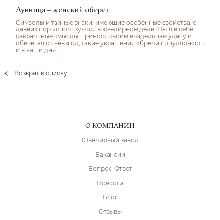
Лунница – женский оберег
Символы и тайные знаки, имеющие особенные свойства, с
давних пор используются в ювелирном деле. Неся в себе
сакральные смыслы, принося своим владельцам удачу и
оберегая от невзгод, такие украшения обрели популярность
и в наши дни.
Возврат к списку
О КОМПАНИИ
Ювелирный завод
Вакансии
Вопрос-Ответ
Новости
Блог
Отзывы