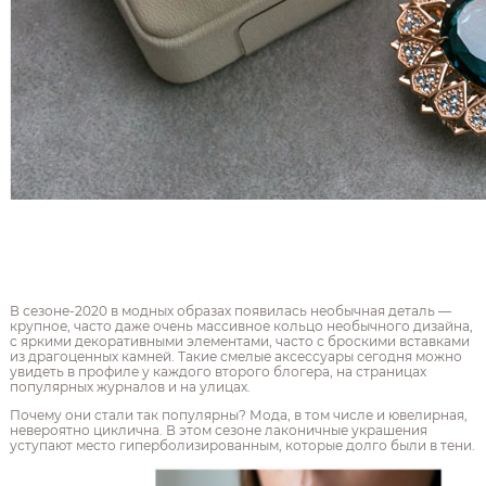
В сезоне-2020 в модных образах появилась необычная деталь —
крупное, часто даже очень массивное кольцо необычного дизайна,
с яркими декоративными элементами, часто с броскими вставками
из драгоценных камней. Такие смелые аксессуары сегодня можно
увидеть в профиле у каждого второго блогера, на страницах
популярных журналов и на улицах.
Почему они стали так популярны? Мода, в том числе и ювелирная,
невероятно циклична. В этом сезоне лаконичные украшения
уступают место гиперболизированным, которые долго были в тени.