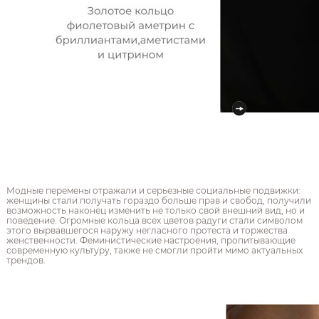
Модные перемены отражали и серьезные социальные подвижки:
женщины стали получать гораздо больше прав и свобод, получили
возможность наконец изменить не только свой внешний вид, но и
поведение. Огромные кольца всех цветов радуги стали символом
этого вырвавшегося наружу негласного протеста и торжества
женственности. Феминистические настроения, пропитывающие
современную культуру, также не смогли пройти мимо актуальных
трендов.