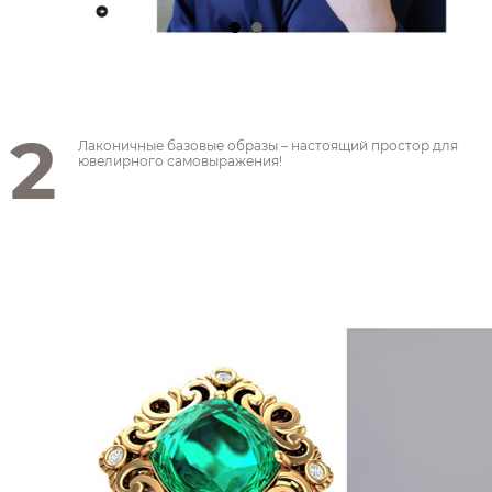
2
Лаконичные базовые образы – настоящий простор для
ювелирного самовыражения!