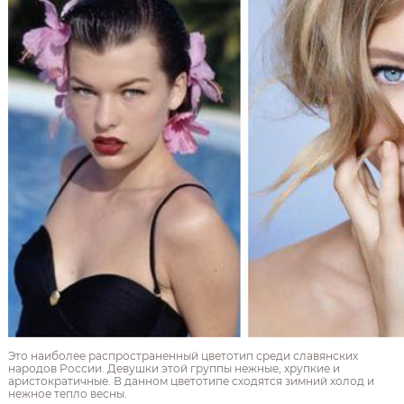
Это наиболее распространенный цветотип среди славянских
народов России. Девушки этой группы нежные, хрупкие и
аристократичные. В данном цветотипе сходятся зимний холод и
нежное тепло весны.