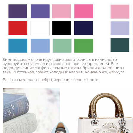
Зимним дамам очень идут яркие цвета, если вы в их числе, то
чувствуйте себя смело и раскованно при выборе камней. Вам
подойдут: синие сапфиры, темные топазы, бриллианты, фианиты
темных оттенков, гранат, холодный кварц и, конечно же, жемчуга.
Ваш тип металла: серебро, чернение, белое золото.