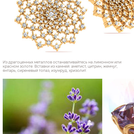
Из драгоценных металлов останавливайтесь на лимонном или
красном золоте. Вставки из камней: аметист, цитрин, жемчуг,
янтарь, сиреневый топаз, изумруд, хризолит.