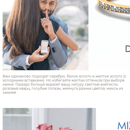
Вам одинаково подходят серебро, белое золото и желтое золото (с
холодными вставками). Но избегайте желтых оттенков при выборе
камня. Гораздо больше выразят вашу натуру светлые аметисты,
розовый кварц, голубые топазы, жемчуга разных цветов, миксы из
камней.