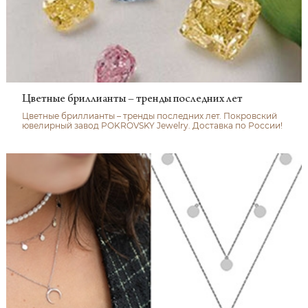
Цветные бриллианты – тренды последних лет
Цветные бриллианты – тренды последних лет. Покровский
ювелирный завод POKROVSKY Jewelry. Доставка по России!