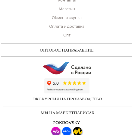
Контакты
Магазин
Обмен и скупка
Оплата и доставка
Опт
ОПТОВОЕ НАПРАВЛЕНИЕ
ChatApp
online
ЭКСКУРСИЯ НА ПРОИЗВОДСТВО
Мессенджеры
МЫ НА МАРКЕТПЛЕЙСАХ
Свяжитесь с нами через любой удобный
мессенджер!
POKROVSKY