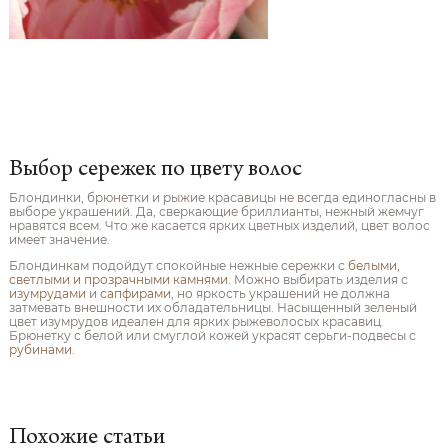
Выбор сережек по цвету волос
Блондинки, брюнетки и рыжие красавицы не всегда единогласны в
выборе украшений. Да, сверкающие бриллианты, нежный жемчуг
нравятся всем. Что же касается ярких цветных изделий, цвет волос
имеет значение.
Блондинкам подойдут спокойные нежные сережки с
белыми,
светлыми и прозрачными камнями
. Можно выбирать изделия с
изумрудами
и
сапфирами
, но яркость украшений не должна
затмевать внешности их обладательницы. Насыщенный зеленый
цвет изумрудов идеален для ярких рыжеволосых красавиц.
Брюнетку с белой или смуглой кожей украсят серьги-подвесы с
рубинами
.
Похожие статьи