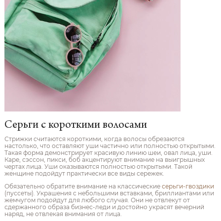
Серьги с короткими волосами
Стрижки считаются короткими, когда волосы обрезаются
настолько, что оставляют уши частично или полностью открытыми.
Такая форма демонстрирует красивую линию шеи, овал лица, уши.
Каре, сэссон, пикси, боб акцентируют внимание на выигрышных
чертах лица. Уши оказываются полностью открытыми. Такой
женщине подойдут практически все виды сережек.
Обязательно обратите внимание на классические
серьги-гвоздики
(пуссеты). Украшения с небольшими вставками, бриллиантами или
жемчугом подойдут для любого случая. Они не отвлекут от
сдержанного образа бизнес-леди и достойно украсят вечерний
наряд, не отвлекая внимания от лица.