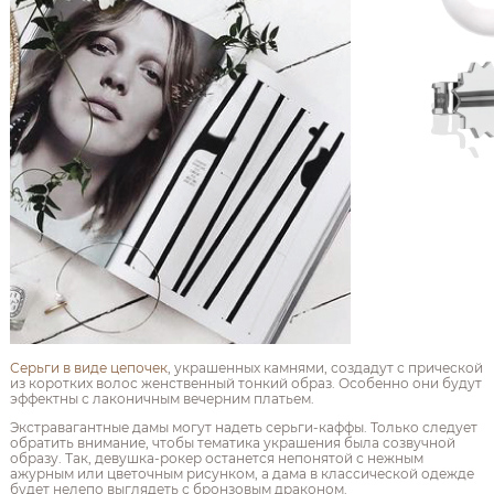
Серьги в виде цепочек
, украшенных камнями, создадут с прической
из коротких волос женственный тонкий образ. Особенно они будут
эффектны с лаконичным вечерним платьем.
Экстравагантные дамы могут надеть серьги-каффы. Только следует
обратить внимание, чтобы тематика украшения была созвучной
образу. Так, девушка-рокер останется непонятой с нежным
ажурным или цветочным рисунком, а дама в классической одежде
будет нелепо выглядеть с бронзовым драконом.