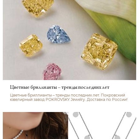
Цветные бриллианты – тренды последних лет
Цветные бриллианты – тренды последних лет. Покровский
ювелирный завод POKROVSKY Jewelry. Доставка по России!