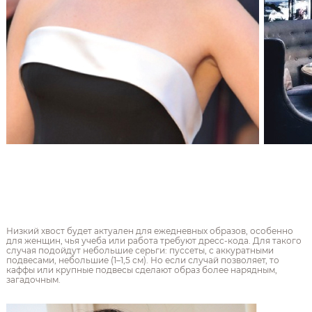
Низкий хвост будет актуален для ежедневных образов, особенно
для женщин, чья учеба или работа требуют дресс-кода. Для такого
случая подойдут небольшие серьги: пуссеты, с аккуратными
подвесами, небольшие (1–1,5 см). Но если случай позволяет, то
каффы или крупные подвесы сделают образ более нарядным,
загадочным.