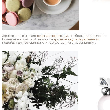
Женственно выглядят
серьги с подвесками
. Небольшие капельки –
более универсальный вариант, а
крупные ажурные украшения
подойдут для вечеринки или торжественного мероприятия.