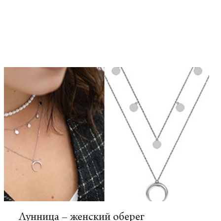
Лунница – женский оберег