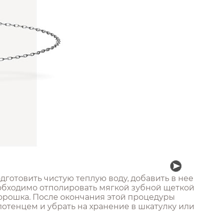
готовить чистую теплую воду, добавить в нее
еобходимо отполировать мягкой зубной щеткой
орошка. После окончания этой процедуры
лотенцем и убрать на хранение в шкатулку или