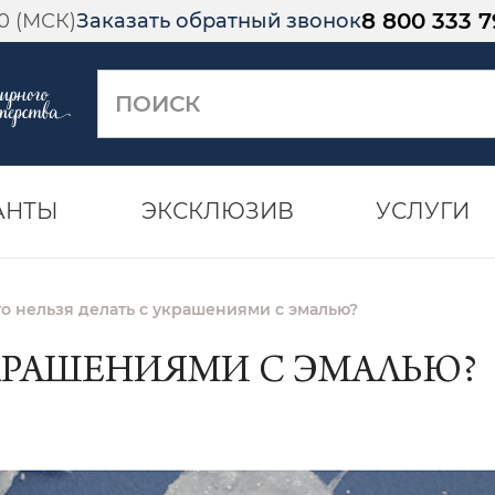
8 800 333 7
00 (МСК)
Заказать обратный звонок
АНТЫ
ЭКСКЛЮЗИВ
УСЛУГИ
то нельзя делать с украшениями с эмалью?
УКРАШЕНИЯМИ С ЭМАЛЬЮ?