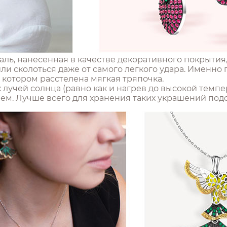
аль, нанесенная в качестве декоративного покрытия
или сколоться даже от самого легкого удара. Именн
а котором расстелена мягкая тряпочка.
 лучей солнца (равно как и нагрев до высокой темпе
м. Лучше всего для хранения таких украшений подо