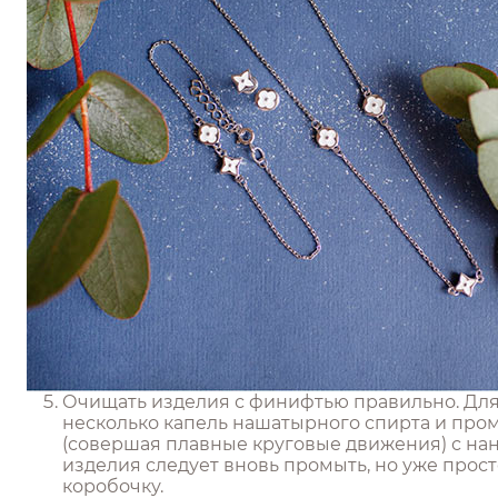
Очищать изделия с финифтью правильно. Для 
несколько капель нашатырного спирта и про
(совершая плавные круговые движения) с на
изделия следует вновь промыть, но уже прост
коробочку.