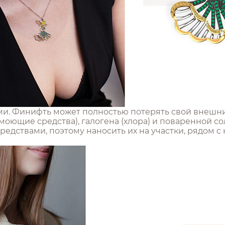
ми. Финифть может полностью потерять свой внешни
моющие средства), галогена (хлора) и поваренной со
дствами, поэтому наносить их на участки, рядом с 