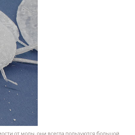
мости от моды, они всегда пользуются большой