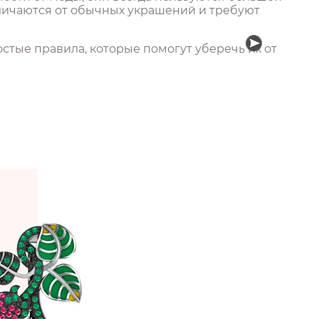
тличаются от обычных украшений и требуют
тые правила, которые помогут уберечь их от