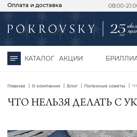
Оплата и доставка
08:00-21:
-30%
от 15 дней с
момента оплаты
КАТАЛОГ
АКЦИИ
БРИЛЛИ
|
|
|
|
Ч
Главная
О компании
Блог
Полезные советы
ЧТО НЕЛЬЗЯ ДЕЛАТЬ С 