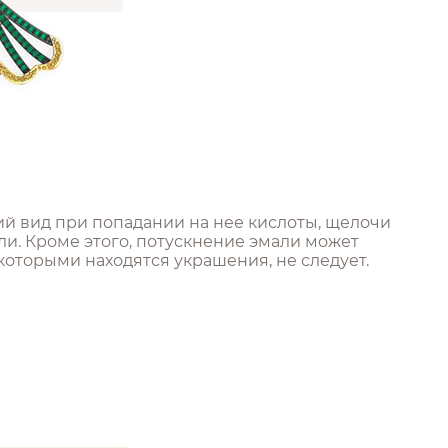
й вид при попадании на нее кислоты, щелочи
ли. Кроме этого, потускнение эмали может
которыми находятся украшения, не следует.