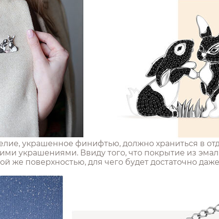
делие, украшенное финифтью, должно храниться в о
ими украшениями. Ввиду того, что покрытие из эмал
кой же поверхностью, для чего будет достаточно даж