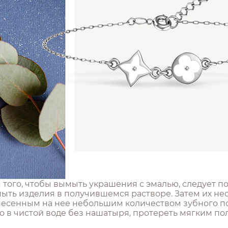
того, чтобы вымыть украшения с эмалью, следует под
мыть изделия в получившемся растворе. Затем их н
несенным на нее небольшим количеством зубного п
о в чистой воде без нашатыря, протереть мягким по