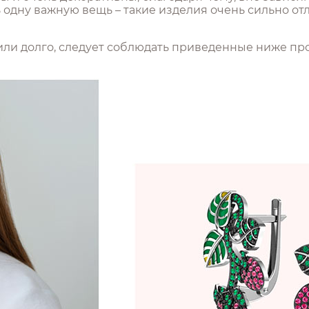
ь одну важную вещь – такие изделия очень сильно о
ли долго, следует соблюдать приведенные ниже прос