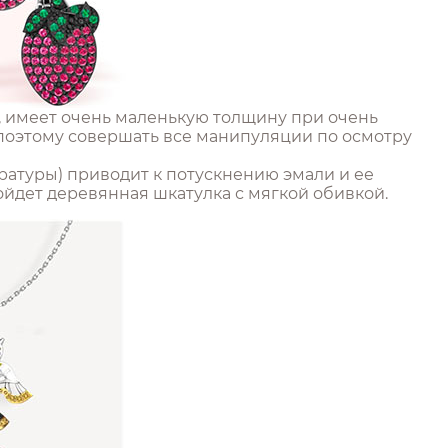
, имеет очень маленькую толщину при очень
о поэтому совершать все манипуляции по осмотру
ратуры) приводит к потускнению эмали и ее
йдет деревянная шкатулка с мягкой обивкой.