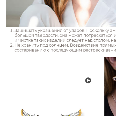
Защищать украшения от ударов. Поскольку эм
большой твердости, она может потрескаться 
и чистке таких изделий следует над столом, н
Не хранить под солнцем. Воздействие прямых
состариванию с последующим растрескивание