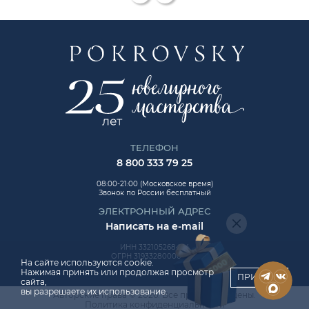
ТЕЛЕФОН
8 800 333 79 25
08:00-21:00 (Московское время)
Звонок по России бесплатный
ЭЛЕКТРОННЫЙ АДРЕС
Написать на e-mail
ИНН 332105268454
ОГРН 319332800006992
На сайте используются cookie.
Нажимая принять или продолжая просмотр
ПРИНЯТЬ
сайта,
вы разрешаете их использование.
Авторские права © 2026. Все права защищены.
ChatApp
Политика конфиденциальности