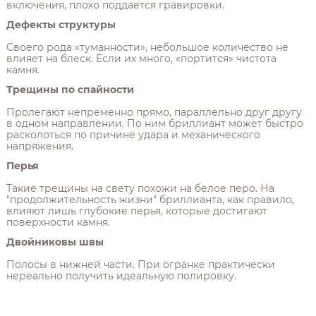
включения, плохо поддается гравировки.
Дефекты структуры
Своего рода «туманности», небольшое количество не
влияет на блеск. Если их много, «портится» чистота
камня.
Трещины по спайности
Пролегают непременно прямо, параллельно друг другу
в одном направлении. По ним бриллиант может быстро
расколоться по причине удара и механического
напряжения.
Перья
Такие трещины на свету похожи на белое перо. На
"продолжительность жизни" бриллианта, как правило,
влияют лишь глубокие перья, которые достигают
поверхности камня.
Двойниковы швы
Полосы в нижней части. При огранке практически
нереально получить идеальную полировку.