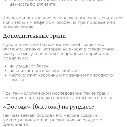
ценность бриллианта.
Крупные и центрально расположенные сколы считаются
значительным дефектом, особенно при продаже или
покупке камня.
Дополнительные грани
Дополнительные (вспомогательные) грани - это
элементы огранки, которые не входят в стандартную
схему, но могут появляться в процессе обработки.
Их наличие:
не ухудшает блеск,
не снижает оптические свойства,
часто служит косвенным признаком природного
алмаза.
При геммологическом исследовании такие грани
фиксируются, но редко влияют на итоговую оценку.
«Борода» (бахрома) на рундисте
Так называемая борода - это мелкие ссадины,
микротрещины и растрескивания на рундисте
бриллианта.