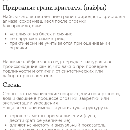
Природные грани кристалла (найфы)
Найфы - это естественные грани природного кристалла
алмаза, сохранившиеся после огранки.
Как правило, они:
не влияют на блеск и сияние,
не нарушают симметрию,
практически не учитываются при оценивании
огранки.
Наличие найфов часто подтверждает натуральное
происхождение камня, что важно при проверке
подлинности и отличии от синтетических или
лабораторных алмазов.
Сколы
Сколы - это механические повреждения поверхности,
возникающие в процессе огранки, закрепки или
эксплуатации украшения.
Чаще всего они имеют ступенчатую структуру и:
хорошо заметны при увеличении (лупа,
десятикратное увеличение),
влияют на чистоту и визуальный показатель,
могут снижать стоимость и инвестиционную