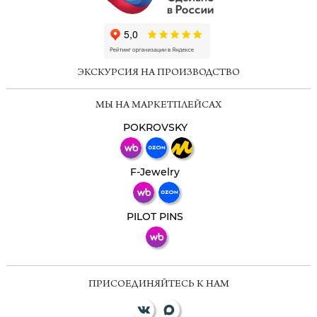
ChatApp
online
ЭКСКУРСИЯ НА ПРОИЗВОДСТВО
Мессенджеры
МЫ НА МАРКЕТПЛЕЙСАХ
Свяжитесь с нами через любой удобный
мессенджер!
POKROVSKY
Телеграм
Макс
F-Jewelry
ВКонтакте
PILOT PINS
ПРИСОЕДИНЯЙТЕСЬ К НАМ