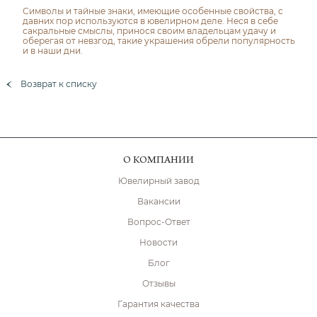
Символы и тайные знаки, имеющие особенные свойства, с
давних пор используются в ювелирном деле. Неся в себе
сакральные смыслы, принося своим владельцам удачу и
оберегая от невзгод, такие украшения обрели популярность
и в наши дни.
Возврат к списку
О КОМПАНИИ
Ювелирный завод
Вакансии
Вопрос-Ответ
Новости
Блог
Отзывы
Гарантия качества