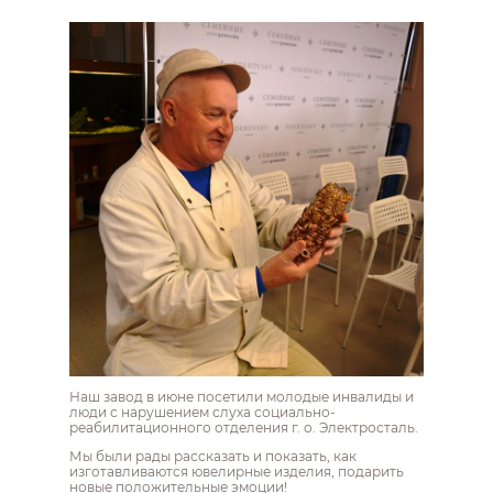
Наш завод в июне посетили молодые инвалиды и
люди с нарушением слуха социально-
реабилитационного отделения г. о. Электросталь.
Мы были рады рассказать и показать, как
изготавливаются ювелирные изделия, подарить
новые положительные эмоции!