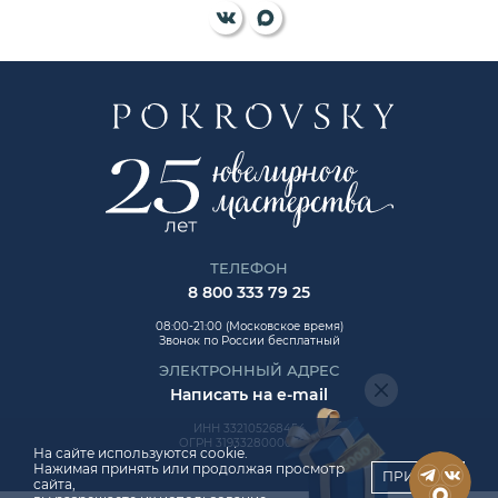
ТЕЛЕФОН
8 800 333 79 25
08:00-21:00 (Московское время)
Звонок по России бесплатный
ЭЛЕКТРОННЫЙ АДРЕС
Написать на e-mail
ИНН 332105268454
ОГРН 319332800006992
На сайте используются cookie.
Нажимая принять или продолжая просмотр
ПРИНЯТЬ
сайта,