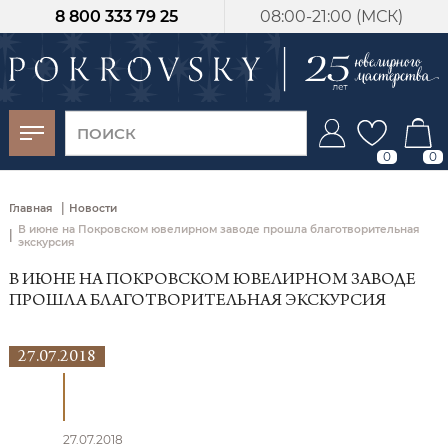
8 800 333 79 25
08:00-21:00 (МСК)
-30%
от 15 дней с
момента оплаты
0
0
|
Главная
Новости
В июне на Покровском ювелирном заводе прошла благотворительная
|
экскурсия
В ИЮНЕ НА ПОКРОВСКОМ ЮВЕЛИРНОМ ЗАВОДЕ
ПРОШЛА БЛАГОТВОРИТЕЛЬНАЯ ЭКСКУРСИЯ
27.07.2018
27.07.2018