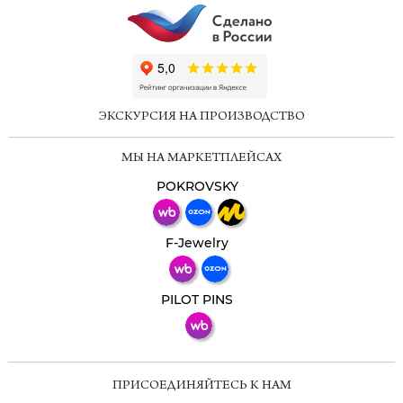
ChatApp
online
ЭКСКУРСИЯ НА ПРОИЗВОДСТВО
Мессенджеры
МЫ НА МАРКЕТПЛЕЙСАХ
Свяжитесь с нами через любой удобный
мессенджер!
POKROVSKY
Телеграм
Макс
F-Jewelry
ВКонтакте
PILOT PINS
ПРИСОЕДИНЯЙТЕСЬ К НАМ